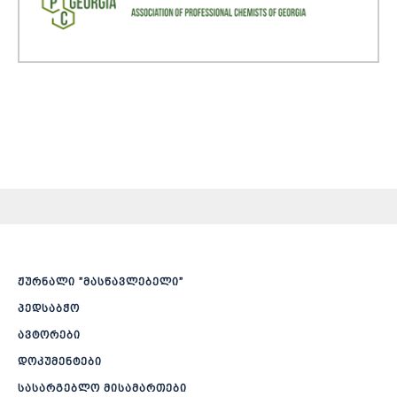
ჟურნალი ”მასწავლებელი”
პედსაბჭო
ავტორები
დოკუმენტები
სასარგებლო მისამართები