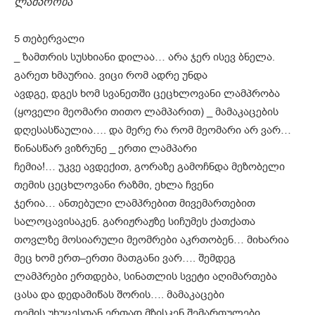
ლამპრობა
5 თებერვალი
_ ზამთრის სუსხიანი დილაა… არა ჯერ ისევ ბნელა.
გარეთ ხმაურია. ვიცი რომ ადრე უნდა
ავდგე, დგეს ხომ სვანეთში ცეცხლოვანი ლამპრობა
(ყოველი მეომარი თითო ლამპარით) _ მამაკაცების
დღესასწაულია…. და მერე რა რომ მეომარი არ ვარ…
წინასწარ ვიზრუნე _ ერთი ლამპარი
ჩემია!… უკვე ავდექით, გორაზე გამოჩნდა მეზობელი
თემის ცეცხლოვანი რაზმი, ეხლა ჩვენი
ჯერია… ანთებული ლამპრებით მივემართებით
სალოცავისაკენ. გარიჟრაჟზე სიჩუმეს ქათქათა
თოვლზე მოსიარული მეომრები აკრთობენ… მიხარია
მეც ხომ ერთ–ერთი მათგანი ვარ…. შემდეგ
ლამპრები ერთდება, სინათლის სვეტი აღიმართება
ცასა და დედამიწას შორის…. მამაკაცები
თემის უხუცესთან ერთად მზისკენ შემართულები