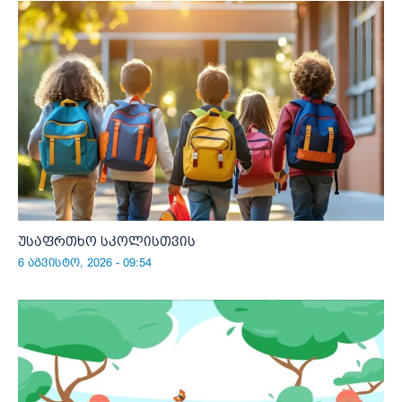
უსაფრთხო სკოლისთვის
6 აგვისტო, 2026 - 09:54