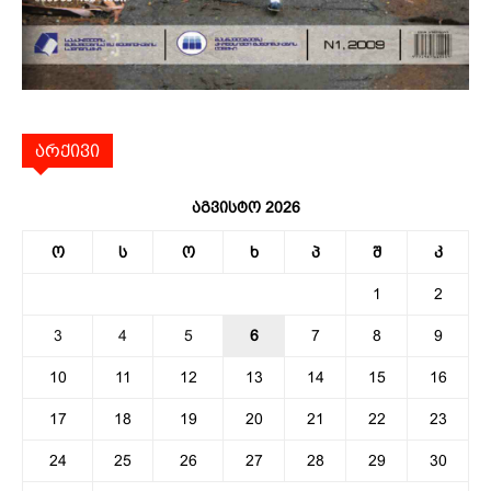
არქივი
აგვისტო 2026
ო
ს
ო
ხ
პ
შ
კ
1
2
3
4
5
6
7
8
9
10
11
12
13
14
15
16
17
18
19
20
21
22
23
24
25
26
27
28
29
30