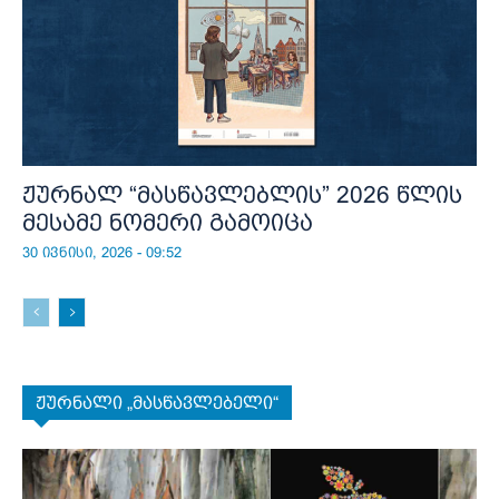
ჟურნალ “მასწავლებლის” 2026 წლის
მესამე ნომერი გამოიცა
30 ივნისი, 2026 - 09:52
ჟურნალი „მასწავლებელი“