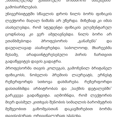
„წასაშლელად განწირული არასწორი პასუხების”
გამოსარჩლებას.
უნივერსიტეტში სწავლის დროს ნილს ბორს ფიზიკის
ლექტორი მაღალ ნიშანს არ უწერდა. მიზეზად კი იმას
ასახელებდა, რომ სტუდენტი ფიზიკის ელემენტარულ
ცოდნასაც კი ვერ ამჟღავნებდა. ნილს ბორი არ
ეთანხმებოდა პროფესორის „განაჩენს” და
დაუღალავად ასაჩივრებდა. საბოლოოდ, მხარეებმა
მესამე, არადაინტერესებული პირის ჩართვით
გადაწყვიტეს დავის გადაჭრა.
პროფესორმა თავის კოლეგას, გამოჩენილ ბრიტანელ
ფიზიკოსს, ნობელის პრემიის ლაურეატს, ერნესტ
რეზერფორდს სთხოვა დახმარება. რეზერფორდი
დასთანხმდა არბიტრობას და „საქმის დეტალებში”
გარკვევა გადაწყვიტა. აღმოჩნდა, რომ ლექტორის
მიერ დასმულ კითხვას შენობის სიმაღლის ბარომეტრის
მეშვეობით გაზომვასთან დაკავშირებით ბორმა
თავისებურად, ორიგინალურად უპასუხა.