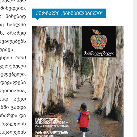
მიხედვით,
ჟურნალი „მასწავლებელი“
ს მიზეზად
აც სახლში
ს, არამედ
ავალებებს
ლებენ.
ნებს, რომ
რცელებული
სრულებელი.
 დავალება
ვირიანია,
რად აქვთ
ბში გახდა
იზარდა და
დავალების
დავალების