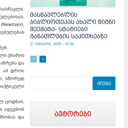
სასწავლი.
მასწავლებლის
­ლე­ბი­სას,
ბიბლიოთეკას ახალი წიგნი
ს (Newmann,
შეემატა- სტატიები
ე­ბუ­ლე­ბას
განათლების საკითხებზე
21 იანვარი, 2025 - 10:39
ენ.
ალი უნარის
აზრება და
. ამ დროს
ი, სწორედ
ძიება
რაქტიკული
ლ ცოდნას,
ი ადევნონ
ავტორები
ძნობას და