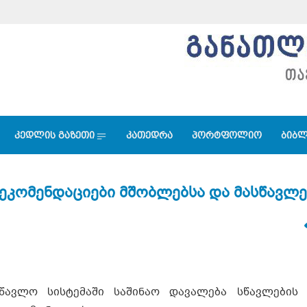
კედლის გაზეთი
კათედრა
პორტფოლიო
ბიბლ
რეკომენდაციები მშობლებსა და მასწავლ
ვლო სისტემაში საშინაო დავალება სწავლების 