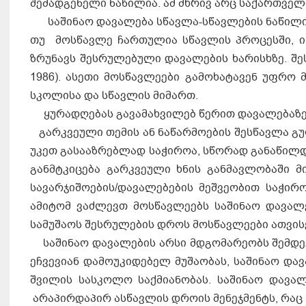
შემადგენელი ნაწილია. ამ მხრივ არც საქართვე
საშინაო დავალება სწავლა-სწავლების ნაწილია
თუ მოს­წავ­ლე ჩარ­თუ­ლია სწავ­ლის პრო­ცეს­ში, ის მ
ზრუ­ნავს შეს­რუ­ლე­ბუ­ლი დავა­ლე­ბის ხა­რის­ხ­ზე. შე
1986). ასე­თი მოს­წავ­ლე­ე­ბი გა­მო­ხა­ტა­ვენ უფ­რო 
სკო­ლი­სა და სწავ­ლის მი­მართ.
ყურადღებას გავამახვილებ წერით დავალებაზე,
გარკვეული თემის ან ნაწარმოების შესწავლა გულ
უკეთ გასააზრებლად საჭიროა, სწორად განაწილდ
განმტკიცება გარკვეული ხნის განმავლობაში მ
სავარჯიშოების/დავალებების მეშვეობით საჭირ
ამიტომ ვაძლევთ მოსწავლეებს საშინაო დავალ
სამუშაოს შესრულების დროს მოსწავლეები ათვის
საშინაო დავალების არსი მდგომარეობს შემდეგ
ეჩვევიან დამოუკიდებელ მუშაობას, საშინაო დ
შვილის სასკოლო საქმიანობას. საშინაო დავა
არაპირდაპირ ასწავლის დროის მენეჯმენტს, რაც