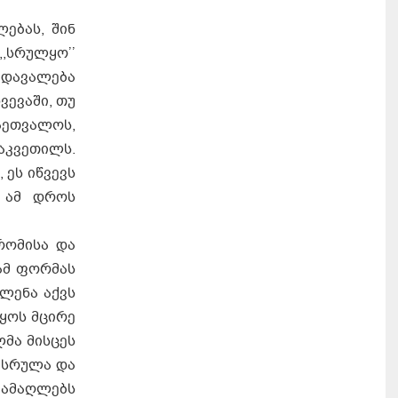
ებას, შინ
,სრულყო’’
 დავალება
ვევაში, თუ
აეთვალოს,
აკვეთილს.
 ეს იწვევს
ი ამ დროს
რომისა და
 ამ ფორმას
ლენა აქვს
ყოს მცირე
ლმა მისცეს
ეასრულა და
 ამაღლებს