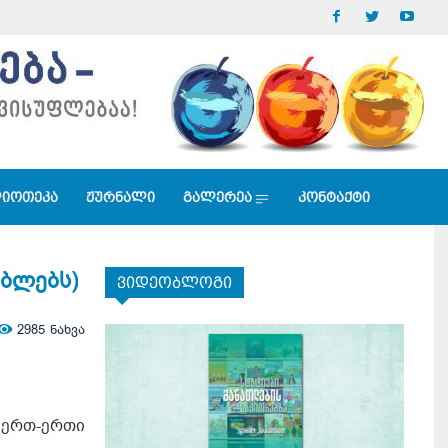
იოთეკა
ჟურნალი
გალერეა
კონტაქტი
ებლებს)
ვიდეობლოგი
2985
ნახვა
ერთ-ერთი