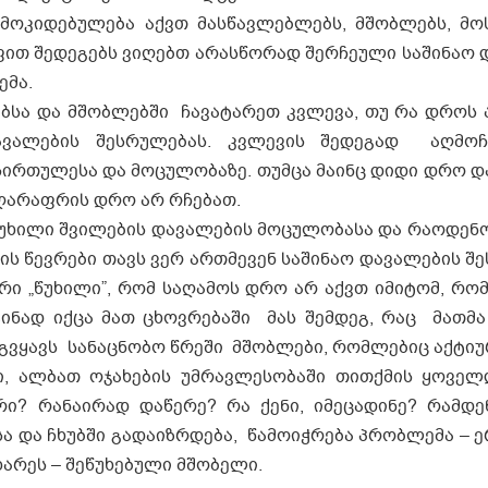
კიდებულება აქვთ მასწავლებლებს, მშობლებს, მო
ფით შედეგებს ვიღებთ არასწორად შერჩეული საშინაო 
ემა.
სა და მშობლებში ჩავატარეთ კვლევა, თუ რა დროს 
დავალების შესრულებას. კვლევის შედეგად აღმო
ირთულესა და მოცულობაზე. თუმცა მაინც დიდი დრო დ
აღარაფრის დრო არ რჩებათ.
ხილი შვილების დავალების მოცულობასა და რაოდენობ
ს წევრები თავს ვერ ართმევენ საშინაო დავალების შ
რი „წუხილი”, რომ საღამოს დრო არ აქვთ იმიტომ, რო
ინად იქცა მათ ცხოვრებაში მას შემდეგ, რაც მათმა
 გვყავს სანაცნობო წრეში მშობლები, რომლებიც აქტი
ი, ალბათ ოჯახების უმრავლესობაში თითქმის ყოველ
არი? რანაირად დაწერე? რა ქენი, იმეცადინე? რამდე
სა და ჩხუბში გადაიზრდება, წამოიჭრება პრობლემა – 
ხარეს – შეწუხებული მშობელი.