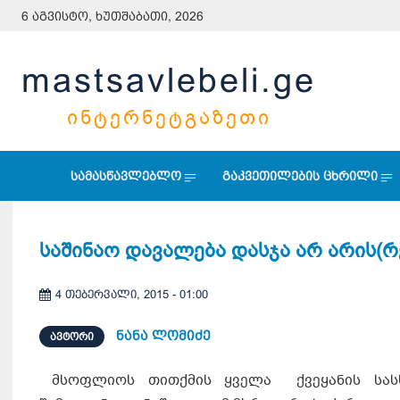
6 აგვისტო, ხუთშაბათი, 2026
mastsavlebeli.ge
ᲘᲜᲢᲔᲠᲜᲔᲢᲒᲐᲖᲔᲗᲘ
სამასწავლებლო
გაკვეთილების ცხრილი
საშინაო დავალება დასჯა არ არის(
4 თებერვალი, 2015 - 01:00
ნანა ლომიძე
ᲐᲕᲢᲝᲠᲘ
მსოფლიოს თითქმის ყველა ქვეყანის სასწა