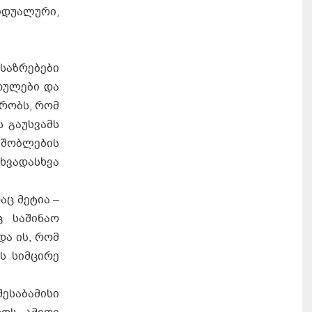
დუალური,
საზრებები
თულები და
ქრობს, რომ
 გაუსვამს
მშობლების
ხვადასხვა
ც მეტია –
ც საშინაო
ა ის, რომ
ს სიმცირე
ესაბამისი