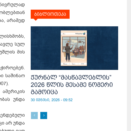
ონივრულად
შობლებთან
ბიბლიოთეკა
ა, არამედ
ლისხმობს,
წავლე სულ
უშლის მის
ჭი­რო­ე­ბენ.
ბი სა­ში­ნაო
ჟურნალ “მასწავლებლის”
007).
2026 წლის მესამე ნომერი
ამერიკის
გამოიცა
ობას უნდა
30 ივნისი, 2026 - 09:52
ენდებული
ი არ უნდა
ებული იყო