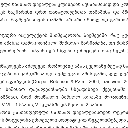
ული საშინაო დავალება კლასების შესაბამისად და გ
ეს საკმარისი დრო თანატოლებთან თამაშისა და მ
არა ბავშვებისთვის თამაში არ არის მხოლოდ გართობ
რი ინტელექტის მნიშვნელობა ბავშვებში. რაც გუ
ედ ამაზეა დამოკიდებული შემდეგი წარმატება. თუ მოს
ცნობიეროს თავისი და სხვების ემოციები, რაც ხელს 
­წავ­ლე­ებს აძ­ლე­ვენ, რომ­ლე­ბიც ამას ყვე­ლაზე მე­ტად სა­
ა­ტე­ბი­თი ვარ­ჯი­ში­სათ­ვის ეძ­ლე­ვათ. ამის გა­მო, კვლე­ვე­
ებს გვაწ­ვ­დის (Cooper, Robinson & Patall, 2006; Trautwein, 2
აო დავალებისადმი სხვადასხვა ქვეყანაში. 
აჩნიათ, რომ მოსწავლე პირველ კლასში მეცადინე
; V-VI – 1 საათს; VII კლასში და ზემოთ- 2 საათი.
ს განსაზღვრული საშინაო დავალებისთვის რეკომ
ების მოცულობა ეროვნული პოლიტიკით რეგულირებული კ
ლის მიერ. საფრანგეთში მიმდინარე წლამდე დამკვიდრ