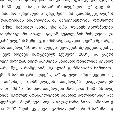
 16:30-მდე). ახალი საგანმანათლებლო სტრატეგიის 
აშინაო დავალების გაუქმება. ამ გადაწყვეტილები
მარეობას ასახელებს. იმ ბავშვებისთვის, რომელთ
 აქვთ, საშინაო დავალება არა ცოდნის გაღრმავები
 საფრანგეთში, ახალი გადაწყვეტილების მიხედვით, დ
დასრულების შემდეგ, დამხმარე გაკვეთილებზე შეასრუ
 დავალებას არ აძლევენ. კვლევის შედეგები გვიჩვე
ვერ იღებენ სარგებელს (კუპერი, 2001). ამ გავ
ლივე დღიდან აქვთ ბავშვებს საშინაო დავალება შესა
ინარე წელს რამდენიმე სკოლამ გერმანიაში საშინაო
ეში 6 საათს გრძელდება, საზაფხულო არდადეგები 6-კ
. იაპონელ მოსწავლეებს დავალება ყოველდღიუ
ით. აშშ-ში საშინაო დავალება მხოლოდ 1950-იან წლე
რდება. სკოლის მოსწავლეების მიმართ მოლოდინები გა
ადემიური მიღწევებისთვის გადაეჭარბებინა. საშინაო 
ა. 2007 წლის კვლევამ გამოავლინა, რომ საშინაო 