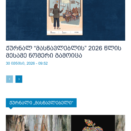
ჟურნალ “მასწავლებლის” 2026 წლის
მესამე ნომერი გამოიცა
30 ივნისი, 2026 - 09:52
ჟურნალი „მასწავლებელი“