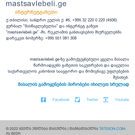
ქ.თბილისი, სანდრო ეულის ქ. #5; +995 32 220 0 220 (4506)
ჟურნალ "მასწავლებელსა" და ინტერნეტ გაზეთ
"mastsavlebeli.ge" -ში, რეკლამის განთავსების მსურველებმა
დარეკეთ ნომერზე: +995 551 081 308
mastsavlebeli.ge-ზე გამოქვეყნებული ყველა მასალა
წარმოადგენს გაზეთის საკუთრებას და დაცულია
საქართველოს კანონით საავტორო და მომიჯნავე უფლებების
შესახებ.
მასალის გამოყენების პირობები იხილეთ სრულად
Facebook
Twitter
Youtube
© 2022 ყველა უფლება დაცულია | დამზადებულია
TATSSON.COM
-
ის მიერ