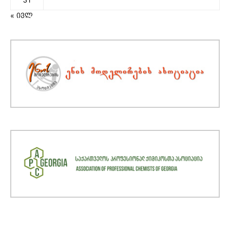
« ივლ