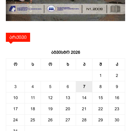
არქივი
აგვისტო 2026
ო
ს
ო
ხ
პ
შ
კ
1
2
3
4
5
6
7
8
9
10
11
12
13
14
15
16
17
18
19
20
21
22
23
24
25
26
27
28
29
30
31