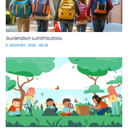
უსაფრთხო სკოლისთვის
6 აგვისტო, 2026 - 09:54