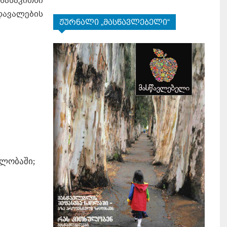
წასაკითხი
ავალების
ჟურნალი „მასწავლებელი“
ულობაში;