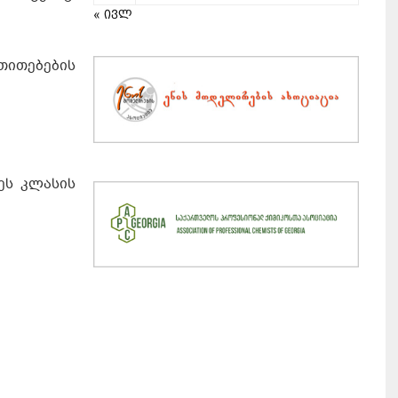
« ივლ
თითებების
ეს კლასის