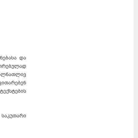
ნებასა და
უთრებულად
ვალნათლივ
ვითარებენ
ტექსტების
 საკუთარი