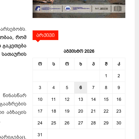
რსებობს.
არქივი
ობაა, რომ
ს გაკეთება
აგვისტო 2026
 სათაურის
ო
ს
ო
ხ
პ
შ
კ
1
2
3
4
5
6
7
8
9
 წინასწარ
10
11
12
13
14
15
16
გააზრების
17
18
19
20
21
22
23
ი აბზაცის
…
24
25
26
27
28
29
30
31
არიგებაც.