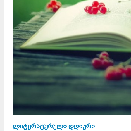
ლიტერატურული დღიური