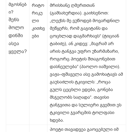
მგოსნებ
რიტო
მრისხანე ღმერთთან
ი?
რიკუ
(გამსახურდია). გაიხსენოთ:
შენს
ლი
„ლექსს მე ვუწოდებ მოვარდნილ
მოლო
კითხვ
მეწყერს, რომ გაგიტანს და
დინში
ები
ცოცხლად დაგმარხავს“ (ტიციან
ასეა
ტაბიძე), ან კიდევ: „მაგრამ არ
ყველა?
არის ტანჯვა უფრო უზარმაზარი,
როგორც პოეტის შთაგონებით
დასნეულება“ (პაოლო იაშვილი).
ვაჟა–ფშაველა ასე გამოხატავს ამ
გაუსაძლის ტკივილს: „როცა
გულს ცეცხლი ედება, გონება
მსჯელობს საღადა“. თავისი
ტანჯვითა და სულიერი გვემით ეს
ტკივილი ჯვარცმის ტოლფასი
ხდება.
პოეტი თავადვეა გაოცებული იმ