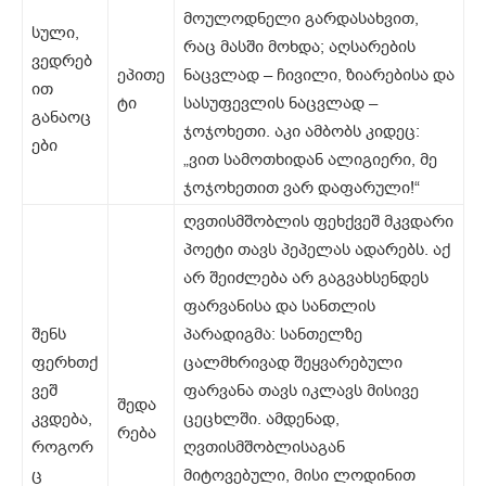
მოულოდნელი გარდასახვით,
სული,
რაც მასში მოხდა; აღსარების
ვედრებ
ეპითე
ნაცვლად – ჩივილი, ზიარებისა და
ით
ტი
სასუფევლის ნაცვლად –
განაოც
ჯოჯოხეთი. აკი ამბობს კიდეც:
ები
„ვით სამოთხიდან ალიგიერი, მე
ჯოჯოხეთით ვარ დაფარული!“
ღვთისმშობლის ფეხქვეშ მკვდარი
პოეტი თავს პეპელას ადარებს. აქ
არ შეიძლება არ გაგვახსენდეს
ფარვანისა და სანთლის
შენს
პარადიგმა: სანთელზე
ფერხთქ
ცალმხრივად შეყვარებული
ვეშ
ფარვანა თავს იკლავს მისივე
შედა
კვდება,
ცეცხლში. ამდენად,
რება
როგორ
ღვთისმშობლისაგან
ც
მიტოვებული, მისი ლოდინით