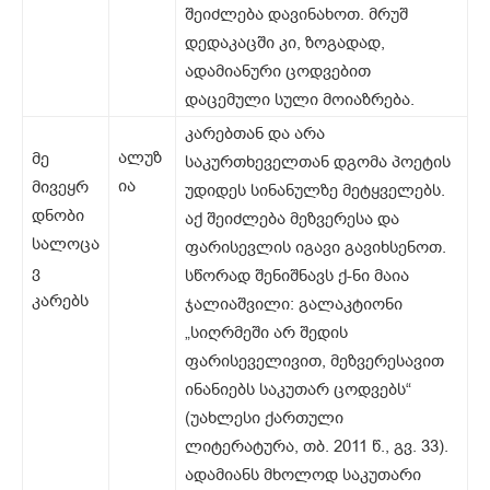
შეიძლება დავინახოთ. მრუშ
დედაკაცში კი, ზოგადად,
ადამიანური ცოდვებით
დაცემული სული მოიაზრება.
კარებთან და არა
ალუზ
მე
საკურთხეველთან დგომა პოეტის
ია
მივეყრ
უდიდეს სინანულზე მეტყველებს.
დნობი
აქ შეიძლება მეზვერესა და
სალოცა
ფარისევლის იგავი გავიხსენოთ.
ვ
სწორად შენიშნავს ქ-ნი მაია
კარებს
ჯალიაშვილი: გალაკტიონი
„სიღრმეში არ შედის
ფარისეველივით, მეზვერესავით
ინანიებს საკუთარ ცოდვებს“
(უახლესი ქართული
ლიტერატურა, თბ. 2011 წ., გვ. 33).
ადამიანს მხოლოდ საკუთარი