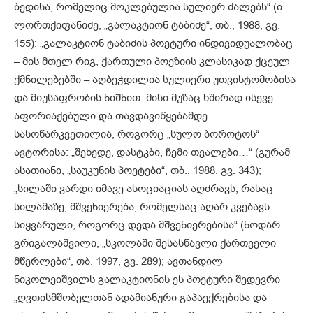
ბედისა, რომელიც მოკლებულია სულიერ ძალებს“ (ი.
ლორთქიფანიძე, „გალაკტიონ ტაბიძე“, თბ., 1988, გვ.
155); „გალაკტიონ ტაბიძის პოეტური ინდივიდუალობაც
– მის მთელ რიგ, ქართული პოეზიის კლასიკად ქცეულ
ქმნილებებში – აღბეჭდილია სულიერი უთვისტომობისა
და მიუსაფრობის ნიშნით. მისი მუზაც ხშირად ისევე
აფორიაქებული და თავდავიწყებამდე
სასოწარკვეთილია, როგორც „სულო ბოროტოს“
ავტორისა: „შეხედე, დასტკბი, ჩემი თვალები…“ (გურამ
ასათიანი, „საუკუნის პოეტები“, თბ., 1988, გვ. 343);
„სილაში ვარდი იმავე ასოციაციას აღძრავს, რასაც
სილამაზე, მშვენიერება, რომელსაც აღარ კვებავს
სიყვარული, როგორც დედა მშვენიერებისა“ (ნოდარ
გრიგალაშვილი, „სკოლაში შესასწავლი ქართველი
მწერლები“, თბ. 1997, გვ. 289); ავთანდილ
ნიკოლეიშვილს გალაკტიონის ეს პოეტური შედევრი
„ღვთისმშობელთან ადამიანური გაპაექრებისა და