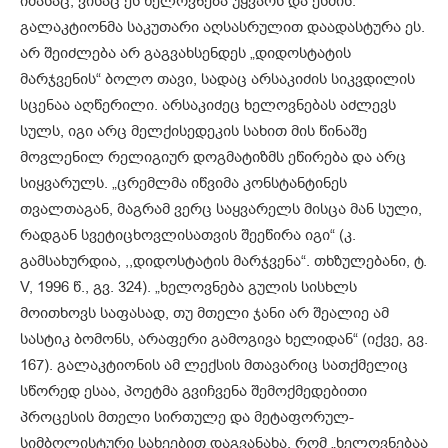
იმასაც, ვისაც ეს ხელოვნება უყვარს და ესმის.
გალაკტიონმა საკუთარი აღსასრულით დაადასტურა ეს.
არ შეიძლება არ გაგვახსენდეს „დიდოსტატის
მარჯვენის“ ბოლო თავი, სადაც არსაკიძის სიკვდილის
სცენაა აღწერილი. არსაკიძეც ხელოვნებას აძლევს
სულს, იგი არც მელქისედეკის სახით მის წინაშე
მოვლენილ რელიგიურ დოგმატიზმს ეწირება და არც
სიყვარულს. „ცრემლმა იწვიმა კონსტანტინეს
თვალთაგან, მაგრამ ვერც საყვარელს მისცა მან სული,
რადგან სვეტიცხოვლისათვის შეეწირა იგი“ (კ.
გამსახურდია, ,,დიდოსტატის მარჯვენა“. თხზულებანი, ტ.
V, 1996 წ., გვ. 324). „ხელოვნება გულის სისხლს
მოითხოვს საფასად, თუ მთელი ჯანი არ შეალიე ამ
სასტიკ ბომონს, არაფერი გამოგივა ხელიდან“ (იქვე, გვ.
167). გალაკტიონის ამ ლექსის მთავარიც სათქმელიც
სწორედ ესაა, პოეტმა გვიჩვენა შემოქმედებითი
პროცესის მთელი სირთულე და მეტაფორულ-
სიმბოლისტური სახეებით დაგვანახა, რომ „ხელოვნებაა