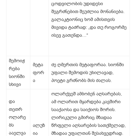
ცოდვილობის უდიდესი
შეგრძნებით შეუძლია მონანიება.
გალაკტიონიც ხომ ამისთვის
მივიდა ტაძრად: „და თუ როგორმე
ისევ გათენდა…“
შემოიჭ
მეტა
ძე ღმერთის მეტაფორაა. სიონში
რება
ფორ
უფალი შემოდის უხილავად,
სიონში
ა
პოეტი გრძნობს მის ძალას.
სხივი
ოლარქვეშ ამბობენ აღსარებას,
და
ამ ოლარით მყარდება კავშირი
თეთრ
სააქაოსა და საიქიოს შორის.
ოლარე
ლირიკული გმირიც მზადაა
ბს
ალუზ
წრფელი აღსარების სათქმელად,
ააელვა
ია
მზადაა უფალთან შესახვედრად.