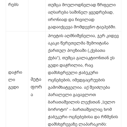
რებს
თუმცა მოულოდნელად წრფელი
აღსარება საშინელ ყვედრებად,
ირონიად და ჩივილად
გადაიქცევა მომდევნო ტაეპებში.
პოეტის აღმნიშვნელია, ჯერ კიდევ
აკაკი წერეთელმა შემოიტანა
ქართულ პოეზიაში („ქებათა
ქება“), თუმცა გალაკტიონთან ეს
გედი დაჭრილია, რაც
დაჭრი
დამსხვრეული ჭაბუკური
მეტა
ლი
ოცნებების, იმედგაცრუების
ფორ
გედი
გამომხატველია. აქ შეიძლება
ა
პარალელი გავავლოთ
ბარათაშვილის ლექსთან „სულო
ბოროტო“ – ბართაშვილიც ხომ
ჭაბუკური ოცნებებისა და რწმენის
დამსხვრევაზე ლაპარაკობს: