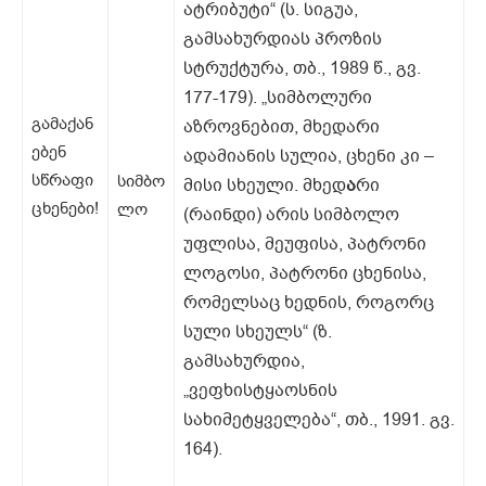
ატრიბუტი“ (ს. სიგუა,
გამსახურდიას პროზის
სტრუქტურა, თბ., 1989 წ., გვ.
177-179). „სიმბოლური
გამაქან
აზროვნებით, მხედარი
ებენ
ადამიანის სულია, ცხენი კი –
სწრაფი
სიმბო
მისი სხეული. მხედ
ა
რი
ცხენები!
ლო
(რაინდი) არის სიმბოლო
უფლისა, მეუფისა, პატრონი
ლოგოსი, პატრონი ცხენისა,
რომელსაც ხედნის, როგორც
სული სხეულს“ (ზ.
გამსახურდია,
„ვეფხისტყაოსნის
სახიმეტყველება“, თბ., 1991. გვ.
164).