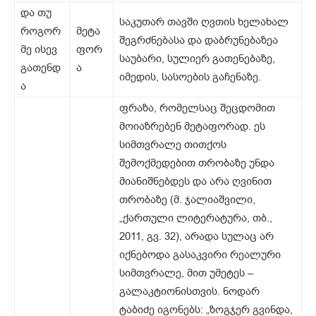
და თუ
საკუთარ თავში ღვთის ხელახალ
როგორ
მეტა
შეგრძნებასა და დაბრუნებაზეა
მე ისევ
ფორ
საუბარი, სულიერ გათენებაზე,
გათენდ
ა
იმედის, სასოების გაჩენაზე.
ა
ფრაზა, რომელსაც შეცდომით
მოიაზრებენ მეტაფორად. ეს
სიმთვრალე თითქოს
შემოქმედებით თრობაზე უნდა
მიანიშნებდეს და არა ღვინით
თრობაზე (მ. ჯალიაშვილი,
„ქართული ლიტერატურა, თბ.,
2011, გვ. 32), არადა სულაც არ
იქნებოდა გასაკვირი რეალური
სიმთვრალე, მით უმეტეს –
გალაკტიონისთვის. ნოდარ
ტაბიძე იგონებს: „ზოგჯერ გვინდა,