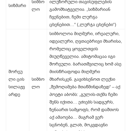
სიმბო
ილუზორული თავისუფლების
სიზმარი
ლო
გამომხატველია. „სიზმარიან
ჩვენებით, ჩემი ლურჯა
ცხენებით…“ („ლურჯა ცხენები“)
სიმბოლოა მიღმური, ირეალური,
იდეალური, ღვთაებრივი მხარისა,
რომელიც ყოველთვის
მიუღწეველია. ამიტომაცაა იგი
შორეული. ბარათშვილიც ხომ ასე
შორეუ
მიისწრაფოდა მიღმური
ლი ცის
სიმბო
მხარისკენ. გავიხსენოთ ლექსი
სილაჟვ
ლო
„შემოღამება მთაწმინდაზედ“ – აქ
არდე
პოეტი აბობს: „გულის-თქმა ჩემი
შენს იქითა… ეძიებს სადგურს,
ზენაართ სამყოფს, რომ დაშთოს
აქ ამაოება… მაგრამ ვერ
სცნობენ, გლახ, მოკვდავნი