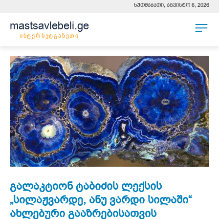
ხუთშაბათი, აგვისტო 6, 2026
mastsavlebeli.ge
ინტერნეტგაზეთი
გალაკტიონ ტაბიძის ლექსის
„სილაჟვარდე, ანუ ვარდი სილაში“
ახლებური გააზრებისათვის