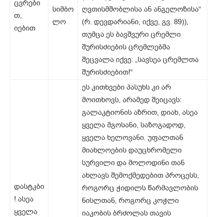
ცვრები
სიმბო
ღვთისმშობლისა ან ანგელოზისა“
თ,
ლო
(რ. დევდარიანი, იქვე, გვ. 89)),
იებით
თუმცა ეს ბავშვური ცრემლი
შურისძიების ცრემლებმა
შეცვალა იქვე: „სავსეა ცრემლთა
შურისძიებით!“
ეს კითხვები პასუხს კი არ
მოითხოვს, არამედ შეიცავს:
გალაკტიონის აზრით, დიახ, ასეა
ყველა მგოსანი, საზოგადოდ,
ყველა ხელოვანი. უფალთან
მიახლოების დაუცხრომელი
სურვილი და მოლოდინი თან
ახლავს შემოქმედებით პროცესს,
დასტკბი
როგორც ჭიდილს წარმავლობის
! ასეა
ნისლთან, როგორც კოჭლი
ყველა
იაკობის ბრძოლას თავის