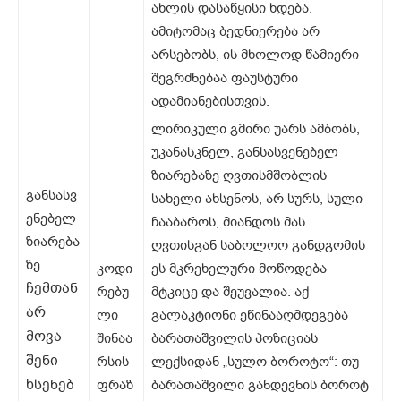
ახლის დასაწყისი ხდება.
ამიტომაც ბედნიერება არ
არსებობს, ის მხოლოდ წამიერი
შეგრძნებაა ფაუსტური
ადამიანებისთვის.
ლირიკული გმირი უარს ამბობს,
უკანასკნელ, განსასვენებელ
ზიარებაზე ღვთისმშობლის
განსასვ
სახელი ახსენოს, არ სურს, სული
ენებელ
ჩააბაროს, მიანდოს მას.
ზიარება
ღვთისგან საბოლოო განდგომის
ზე
კოდი
ეს მკრეხელური მოწოდება
ჩემთან
რებუ
მტკიცე და შეუვალია. აქ
არ
ლი
გალაკტიონი ეწინააღმდეგება
მოვა
შინაა
ბარათაშვილის პოზიციას
შენი
რსის
ლექსიდან „სულო ბოროტო“: თუ
ხსენებ
ფრაზ
ბარათაშვილი განდევნის ბოროტ