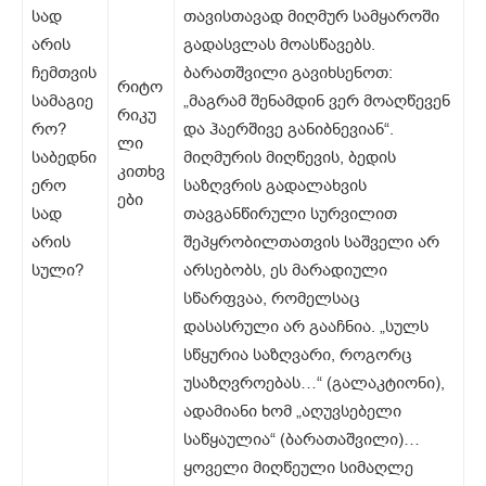
სად
თავისთავად მიღმურ სამყაროში
არის
გადასვლას მოასწავებს.
ჩემთვის
ბარათშვილი გავიხსენოთ:
რიტო
სამაგიე
„მაგრამ შენამდინ ვერ მოაღწევენ
რიკუ
რო?
და ჰაერშივე განიბნევიან“.
ლი
საბედნი
მიღმურის მიღწევის, ბედის
კითხვ
ერო
საზღვრის გადალახვის
ები
სად
თავგანწირული სურვილით
არის
შეპყრობილთათვის საშველი არ
სული?
არსებობს, ეს მარადიული
სწარფვაა, რომელსაც
დასასრული არ გააჩნია. „სულს
სწყურია საზღვარი, როგორც
უსაზღვროებას…“ (გალაკტიონი),
ადამიანი ხომ „აღუვსებელი
საწყაულია“ (ბარათაშვილი)…
ყოველი მიღწეული სიმაღლე