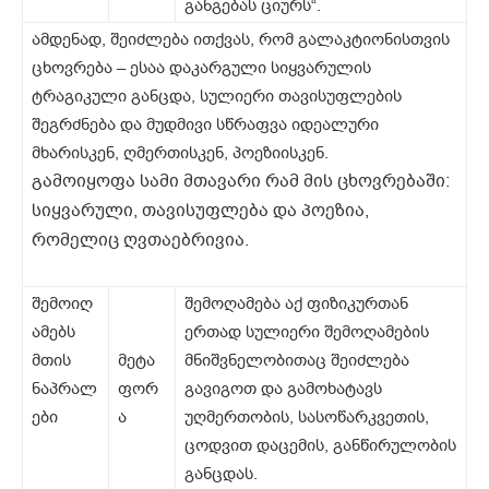
განგებას ციურს“.
ამდენად, შეიძლება ითქვას, რომ გალაკტიონისთვის
ცხოვრება – ესაა დაკარგული სიყვარულის
ტრაგიკული განცდა, სულიერი თავისუფლების
შეგრძნება და მუდმივი სწრაფვა იდეალური
მხარისკენ, ღმერთისკენ, პოეზიისკენ.
გამოიყოფა სამი მთავარი რამ მის ცხოვრებაში:
სიყვარული, თავისუფლება და პოეზია,
რომელიც ღვთაებრივია.
შემოიღ
შემოღამება აქ ფიზიკურთან
ამებს
ერთად სულიერი შემოღამების
მთის
მეტა
მნიშვნელობითაც შეიძლება
ნაპრალ
ფორ
გავიგოთ და გამოხატავს
ები
ა
უღმერთობის, სასოწარკვეთის,
ცოდვით დაცემის, განწირულობის
განცდას.