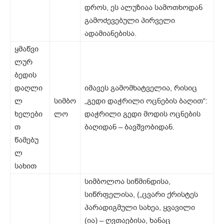
დროს, ეს ალუზიაა სამოთხოდან
გამოძევებული პირველი
ადამიანებისა.
ყმაწვი
ლურ
ბედის
დაღლი
იმავეს გამომხატველია, რისიც
ლ
სიმბო
„გედი დაჭრილი ოცნების ბაღით“:
ხელები
ლო
დაჭრილი გედი მოდის ოცნების
თ
ბაღიდან – ბავშვობიდან.
წამებუ
ლ
სახით
სიმბოლოა სიწმინდისა,
სიწრფელისა, („ცვარი ქრისტეს
პარადიგმული სახეა, ყვავილი
(ია) – ღვთაებისა, ხანაც