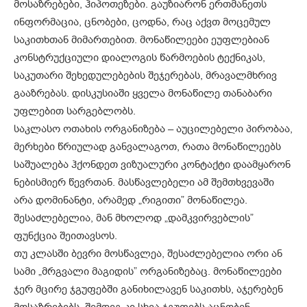
მოსაზრებები, ჰიპოთეზები. გაუზიარონ ერთმანეთს
ინფორმაცია, ცნობები, ცოდნა, რაც აქვთ მოცემულ
საკითხთან მიმართებით. მონაწილეები ეუფლებიან
კონსტრუქციული დიალოგის წარმოების ტექნიკას,
საკუთარი შეხედულებების შეჯერებას, მრავალმხრივ
გააზრებას. დისკუსიაში ყველა მონაწილე თანაბარი
უფლებით სარგებლობს.
საკლასო ოთახის ორგანიზება – აუცილებელი პირობაა,
მერხები წრიულად განვალაგოთ, რათა მონაწილეებს
საშუალება ჰქონდეთ ვიზუალური კონტაქტი დაამყარონ
ნებისმიერ წევრთან. მასწავლებელი ამ შემთხვევაში
არა დომინანტი, არამედ „რიგითი” მონაწილეა.
შესაძლებელია, მან მხოლოდ „დამკვირვებლის”
ფუნქცია შეითავსოს.
თუ კლასში ბევრი მოსწავლეა, შესაძლებელია ორი ან
სამი „მრგვალი მაგიდის” ორგანიზებაც. მონაწილეები
ჯერ მცირე ჯგუფებში განიხილავენ საკითხს, აჯერებენ