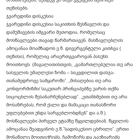
მოსაზრებებს, შემდეგ კი სხვა ჯგუფებს აცნობენ
თეზისებს.
ჯვარედინი დისკუსია
ჯვარედინი დისკუსია საკითხის შესწავლის და
დამუშავების იმგვარი მეთოდია, რომელსაც
მოსწავლეები თავად წარმართავენ. მასწავლებლის
ამოცანაა მოამზადოს ე.წ. დივერგენტული კითხვა (
თეზისი), რომელიც არაერთგვაროვან პასუხს
მოითხოვს. (მაგალითისთვის, „გამართლებულია თუ არა
სასჯელის უმაღლესი ზომა – სიკვდილით დასჯა-
თანამედროვე სამყაროში”. „მისაღებია თუ არა
კონფორმიზმი/ საკუთარ პრინციპებზე უარის თქმა
სიცოცხლის შესანარჩუნებლად”. „ეთანხმებით თუ არა
მოსაზრებას, რომ ქალი და მამაკაცი თანასწორი
უფლებებით უნდა სარგებლობდნენ” და ა.შ.).
მოსწავლეები პირველ ეტაპზე წყვილდებიან. წყვილის
ამოცანაა შეადგინოს ე.წ.”სადისკუსიო ცხრილი”. ერთი
მონაწილე მოიფიქრებს, ჩამოწერს და გაუზიარებს