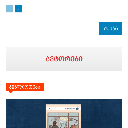
ძიება
ავტორები
ბიბლიოთეკა