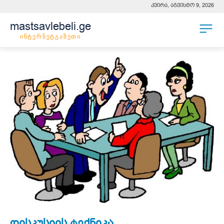
კვირა, აგვისტო 9, 2026
mastsavlebeli.ge
ინტერნეტგაზეთი
დისკუსიის ტექნიკა