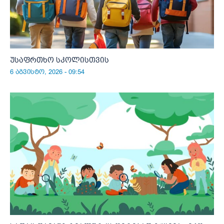
უსაფრთხო სკოლისთვის
6 აგვისტო, 2026 - 09:54