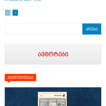
ძიება
ავტორები
ბიბლიოთეკა