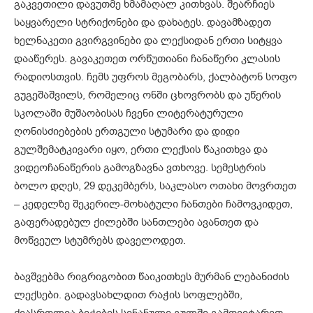
გაკვეთილი დავუთმე ხმამაღალ კითხვას. შეარჩიეს
საყვარელი სტრიქონები და დახატეს. დავამზადეთ
ხელნაკეთი გვირგვინები და ლექსიდან ერთი სიტყვა
დააწერეს. გავაკეთეთ ორწუთიანი ჩანაწერი კლასის
რადიოსთვის. ჩემს უფროს მეგობარს, ქალბატონ სოფო
გუგეშაშვილს, რომელიც ონში ცხოვრობს და უწერის
სკოლაში მუშაობისას ჩვენი ლიტერატურული
ღონისძიებების ერთგული სტუმარი და დიდი
გულშემატკივარი იყო, ერთი ლექსის წაკითხვა და
ვიდეოჩანაწერის გამოგზავნა ვთხოვე. სემესტრის
ბოლო დღეს, 29 დეკემბერს, საკლასო ოთახი მოვრთეთ
– კედელზე შეკერილ-მოხატული ჩანთები ჩამოვკიდეთ,
გაფერადებულ ქილებში სანთლები ავანთეთ და
მოწვეულ სტუმრებს დაველოდეთ.
ბავშვებმა რიგრიგობით წაიკითხეს მურმან ლებანიძის
ლექსები. გადავსახლდით რაჭის სოფლებში,
ქვასროლია ბიჭების სინანული გულში გამოვიტარეთ,