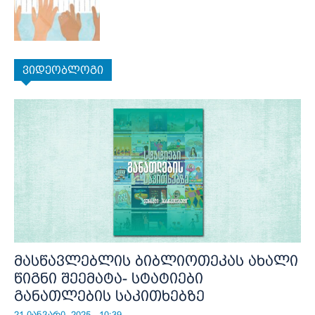
ვიდეობლოგი
მასწავლებლის ბიბლიოთეკას ახალი
წიგნი შეემატა- სტატიები
განათლების საკითხებზე
21 იანვარი, 2025 - 10:39