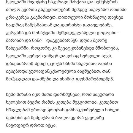
სკოლაში მივიტანე საკერავი მანქანა და სემესტრის
ბოლო კვირას გაკვეთილების შემდეგ საკლასო ოთახში
ჭრა-კერვა გავმართეთ. თითოეული მოსწავლე დავსვი
საკერავ მანქანასთან და გვირისტი გავავლებინე.
კერვასა და მოხატვაში მეშვიდეკლასელი გოგოები –
მარიამი და ნინი – დაგვეხმარნენ. დღის მეორე
ნახევარში, როგორც კი შევატყობინებდი მშობლებს,
სკოლაში კერვას ვიწყებ და ვისაც სურვილი აქვს,
დამეხმაროს-მეთქი, ცოტა ხანში საკლასო ოთახი
ივსებოდა გულაფანცქალებული ბავშვებით, თან
მოჰყავდათ და-ძმები და ისინიც გვეხმარებოდნენ.
ჩემი მიზანი იყო მათი დარწმუნება, რომ საკუთარი
ხელებით ბევრი რამის კეთება შეგვიძლია. კეთებით
სწავლებამ ერთად ყოფნას განსაკუთრებული ხიბლი
შესძინა და სემესტრის ბოლო კვირა ყველაზე
ნაყოფიერ დროდ იქცა.