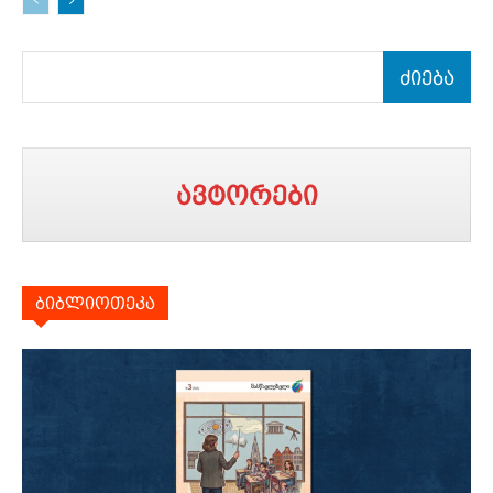
ძიება
ავტორები
ბიბლიოთეკა