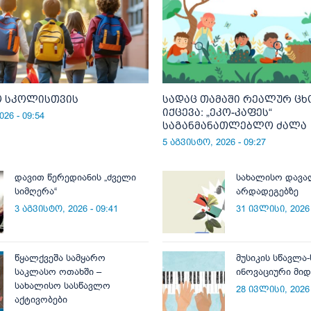
 სკოლისთვის
სადაც თამაში რეალურ ც
იქცევა: „ეკო-კაფეს“
26 - 09:54
საგანმანათლებლო ძალა
5 აგვისტო, 2026 - 09:27
დავით წერედიანის „ძველი
სახალისო დავა
სიმღერა“
არდადეგებზე
3 აგვისტო, 2026 - 09:41
31 ივლისი, 2026 
წყალქვეშა სამყარო
მუსიკის სწავლა
საკლასო ოთახში –
ინოვაციური მი
სახალისო სასწავლო
28 ივლისი, 2026 
აქტივობები