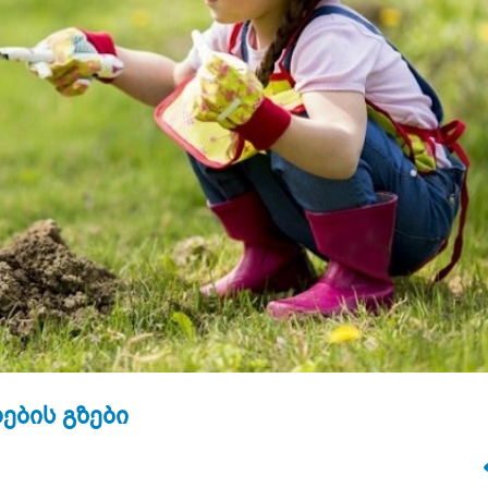
ების გზები