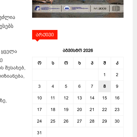
ეუძლია
ესებს
არქივი
აგვისტო 2026
 ყველა
ე
ო
ს
ო
ხ
პ
შ
კ
ს შესახებ,
1
2
იზიანება,
3
4
5
6
7
8
9
10
11
12
13
14
15
16
ზე,
17
18
19
20
21
22
23
24
25
26
27
28
29
30
31