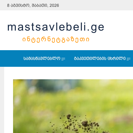
8 აგვისტო, შაბათი, 2026
mastsavlebeli.ge
ᲘᲜᲢᲔᲠᲜᲔᲢᲒᲐᲖᲔᲗᲘ
სამასწავლებლო
გაკვეთილების ცხრილი