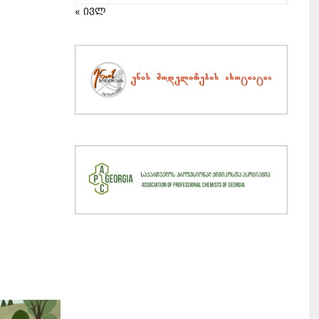
« ივლ