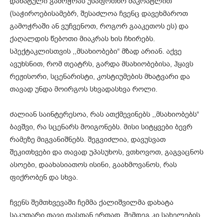
დახატული გამოჭრას უსაფრთხო მაკრატლით
(საჭიროებისამებრ, შესაძლოა ჩვენც დავეხმაროთ
გამოჭრაში ან ვუჩვენოთ, როგორ გააკეთოს ეს) და
ქაღალდის წებოთი მიაკრას ხის ჩხირებს.
სპექტაკლისთვის ,,მსახიობები“ მზად არიან. აქვე
ავუხსნით, რომ თეატრს, გარდა მსახიობებისა, ჰყავს
რეჟისორი, სცენარისტი, კოსტიუმების მხატვარი და
თავად უნდა მოირგოს სხვადასხვა როლი.
ძალიან საინტერესოა, რას ათქმევინებს ,,მსახიობებს“
ბავშვი, რა სცენარს მოიგონებს. მისი სიტყვები ბევრ
რამეზე მიგვანიშნებს. შეგვიძლია, დავუსვათ
შეკითხვები და თავად უპასუხოს, ვთხოვოთ, გაგვაცნოს
ასოები, დაახასიათოს ისინი, გაახმოვანოს, რას
ფიქრობენ და სხვა.
ჩვენს შემთხვევაში ჩემმა ქალიშვილმა დახატა
საკუთარი თავი დასთან ერთად, შემდეგ კი სახელების