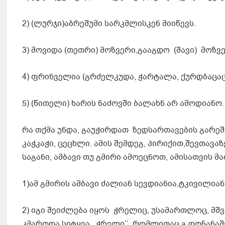
2) (ლურჯი)აბრეშუმი სარკმლისკენ მიიწევს.
3) მოვიდა (თეთრი) მოზვერი,გააგდო (შავი) მოზვ
4) ფრინველია (გრძელკუდა, ჭარტალა, ქურდბაცაც
5) (წითელი) ხარის ნაძოვში ბალახნ არ ამოდიანო.
რა თქმა უნდა, გაუჭირდათ ზედსართავების გარეშე
კაჭკაჭი, ცეცხლი. ამის შემდეგ, პირიქით,შევთა
საგანი, ამბავი თუ გმირი ამოეცნოთ, ამისათვის 
1)ამ გმირის ამბავი ძალიან სევდიანია,ტკივილი
2) იგი შეიძლება იყოს ჭრელიც, უსამართლოც, მშ
კმაროდა სიტყვა ,,ჭრელი’’, რომლითაც გ.დოჩანაშ