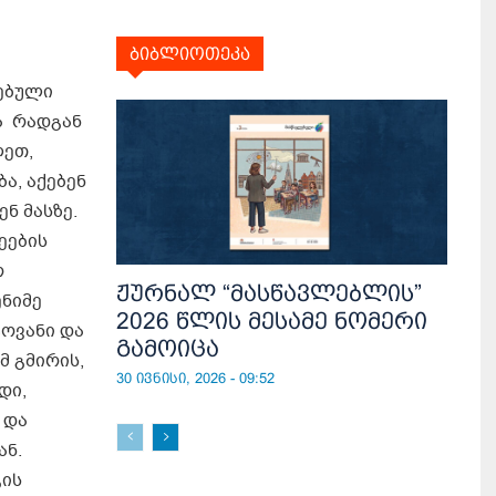
ბიბლიოთეკა
რებული
ა რადგან
ლეთ,
ა, აქებენ
ენ მასზე.
ეების
რ
ჟურნალ “მასწავლებლის”
ენიმე
2026 წლის მესამე ნომერი
ტოვანი და
გამოიცა
მ გმირის,
30 ივნისი, 2026 - 09:52
დი,
 და
ან.
გის