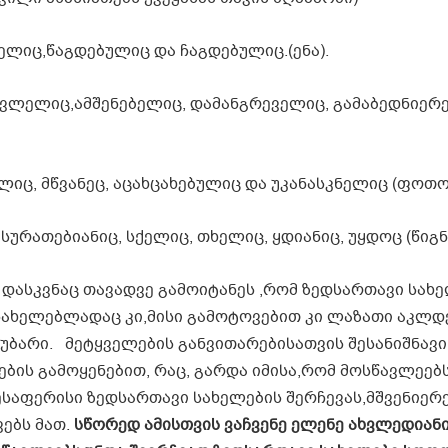
ძელიც,წაგდებულიც და ჩაგდებულიც.(ენა).
მკვლელიც,ამშენებელიც, დამანგრეველიც, გამაბედნიერ
ულიც, მწვანეც, აცახცახებულიც და უკანასკნელიც (ფოთ
 სურათებიანიც, სქელიც, თხელიც, ყდიანიც, უყდოც (წიგნ
 დასკვნაც თავადვე გამოიტანეს ,რომ ზედსართავი სახ
უსახელებლადაც კი,მისი გამოტოვებით კი ლაზათი აკლდ
საუბარი. მეტყველების განვითარებისათვის შესანიშნავი
ბის გამოყენებით, რაც, გარდა იმისა,რომ მოსწავლეებს
საფერისი ზედსართავი სახელების შერჩევას,მშვენიერ
ვებს მათ.
სწორედ ამისთვის ვაჩვენე ელენე ახვლედიან