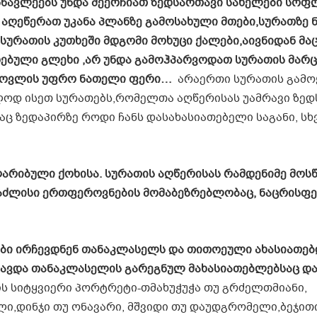
მოსწავლეებს უნდა შეერჩიათ ზედსართავი სახელები სოფ
და აღეწერათ უკანა პლანზე გამოსახული მთები,სურათზე 
 სურათის კუთხეში მდგომი მოხუცი ქალები,აივნიდან მ
დებული გლეხი ,არ უნდა გამოჰპარვოდათ სურათის მარც
ი თოვლის უფრო ნათელი ფერი…
არაერთი სურათის გამო
ოლოდ ისეთ სურათებს,რომელთა აღწერისას უამრავი ზე
აც ზედაპირზე როდი ჩანს დასახასიათებელი საგანი, სხ
ღარიბული ქოხისა. სურათის აღწერისას რამდენიმე მოს
საძლისი ერთფეროვნების მომაბეზრებლობაც, ნაცრისფე
ები ირჩევდნენ თანაკლასელს და თითოეული ახასიათებ
ავდა თანაკლასელის გარეგნულ მახასიათებლებსაც და 
ის სიტყვიერი პორტრეტი-თმახუჭუჭა თუ გრძელთმიანი,
ი,დინჯი თუ ონავარი, მშვიდი თუ დაუდგრომელი,ბეჯით