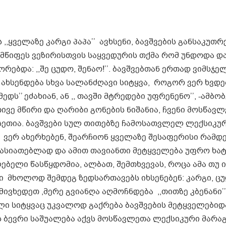
 ,,ყველაზე კარგი პაპა’’ ავხსენი, ბავშვების განსაკუთ
ლმწიფეს ვეზირისთვის საყვედურის თქმა რომ უნდოდა დ
რებდა: ,,შე ცუდო, შენაო!’’. ბავშვებთან ერთად ვიმსჯე
ახსენდება სხვა სალანძღავი სიტყვა, როგორ ვერ ხვდებ
დს’’ ეძახიან, ან ,, თავში მტრედები უფრენენო’’, -ამბობ
ვე მწირი და ღარიბი გონების ნიშანია, ჩვენი მოსწავლ
ასეთია. ბავშვები სულ თითებზე ჩამოსათვლელ ლექსიკუ
 ვერ ახერხებენ, შეარჩიონ ყველაზე შესაფერისი რამდ
ხასიათებლად და ამით თავიანთი მეტყველება უფრო ხა
ბელი წასწყდომია, ალბათ, შემთხვევას, როცა ამა თუ ი
 მხოლოდ შემდეგ ზედსართავებს იხსენებენ: კარგი, ცუ
ვხედეთ ,მერე გვიანღა აღმოჩნდება ,,თითზე კბენანი’’
ული სიტყვაც უკვალოდ გაქრება ბავშვების მეტყველებიდ
 ბევრი საშუალება აქვს მოსწავლეთა ლექსიკური მარა