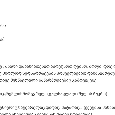
ერი.
ა).
 , მწირი დახასიათებით ამოეცნოთ ღვინო, ბოლი, დღე დ
ვაზე მხოლოდ ზედსართავების მოშველიებით დახასიათებ
მათივე შესწავლილი ნაწარმოებებიც გამოვიყენე:
ანი,ცრემლისმომგვრელი,გულსაკლავი (შვლის ნუკრი).
ვენიერიც,საყვარელიც,დიდიც ,პატარაც…(ქვეყანა-მისა
ვილი ახასიათებს ქვეყანას თავის ზღაპარში)