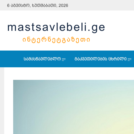
6 აგვისტო, ხუთშაბათი, 2026
mastsavlebeli.ge
ᲘᲜᲢᲔᲠᲜᲔᲢᲒᲐᲖᲔᲗᲘ
სამასწავლებლო
გაკვეთილების ცხრილი