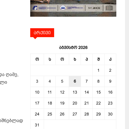
არქივი
აგვისტო 2026
ო
ს
ო
ხ
პ
შ
კ
1
2
ა ღამე,
3
4
5
6
7
8
9
ული
10
11
12
13
14
15
16
17
18
19
20
21
22
23
24
25
26
27
28
29
30
ნიშნებლად
31