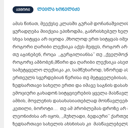
ლეილა ხონელიძე
ᲐᲕᲢᲝᲠᲘ
ამას წინათ, მეექვსე კლასში გურამ დოჩანაშვილის
ყურადღება მიიქცია ეპიზოდმა, განრისხებულ ხე
სხვა სიტყვა არ იცოდა ,მხოლოდ ერთ სიტყვას იმეო
როგორი ღარიბი ლექსიკა აქვს მეფეს, როგორ არ 
თუ აგინებენ, როცა ,,გერგილიანსა’’ თუ ,,ქველმოქმე
როგორც ამბობენ,მწირი და ღარიბი ლექსიკა ასეთი
სამეტყველო ლექსიკა კი, სამწუხაროდ, სწორედ 
ერთეულს სჯერდებიან წერისა თუ მეტყველებისას,
ზედსართავი სახელი ერთი და იმავე საგნის დასა
ემოციური გახადონ.სიტყვიერების ყველა მასწავლე
ამბის, მოვლენის დასახასიათებლად მოსწავლეები
კეთილი, ბოროტი… თუ ამ პრობლემას დროზე არ მი
ლეონიძისა არ იყოს, ,,მუხლადი, ბედაური’’ ქართ
ზედსართავი სახელის ახსნისას კი მასწავლებელს