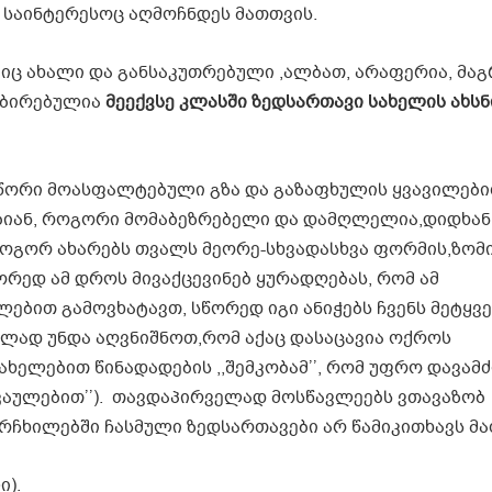
 საინტერესოც აღმოჩნდეს მათთვის.
იც ახალი და განსაკუთრებული ,ალბათ, არაფერია, მაგ
ობირებულია
მეექვსე კლასში ზედსართავი სახელის ახსნ
სწორი მოასფალტებული გზა და გაზაფხულის ყვავილებ
ბიან, როგორი მომაბეზრებელი და დამღლელია,დიდხან
ოგორ ახარებს თვალს მეორე-სხვადასხვა ფორმის,ზომ
ედ ამ დროს მივაქცევინებ ყურადღებას, რომ ამ
ებით გამოვხატავთ, სწორედ იგი ანიჭებს ჩვენს მეტყვ
ბლად უნდა აღვნიშნოთ,რომ აქაც დასაცავია ოქროს
ახელებით წინადადების ,,შემკობამ’’, რომ უფრო დავამ
კაულებით’’). თავდაპირველად მოსწავლეებს ვთავაზობ
რჩხილებში ჩასმული ზედსართავები არ წამიკითხავს მა
ი).