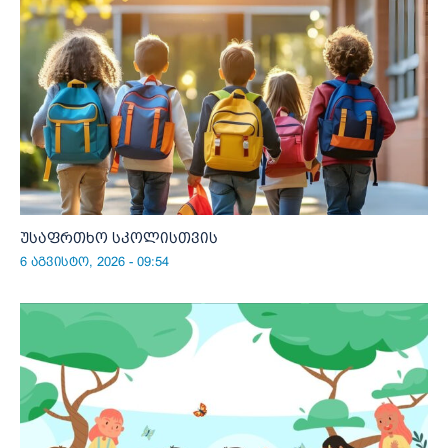
უსაფრთხო სკოლისთვის
6 აგვისტო, 2026 - 09:54