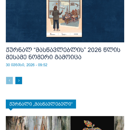
ჟურნალ “მასწავლებლის” 2026 წლის
მესამე ნომერი გამოიცა
30 ივნისი, 2026 - 09:52
ჟურნალი „მასწავლებელი“