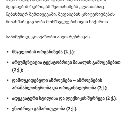
შეფასების რუბრიკას შეათანხმებს კლასთანაც.
ნებისმიერ შემთხვევაში, შეფასების კრიტერიუმების
წინასწარ გაცნობა მოსწავლეებისთვის საჭიროა.
სანიმუშოდ, გთავაზობთ ასეთ რუბრიკას:
მსჯელობის
ორგანიზება
(2
ქ
.)
;
არგუმენტაცია
ტექსტობრივი
მასალის
გამოყენებით
(2
ქ
.)
;
დამოუკიდებელი
აზროვნება
–
აზროვნების
არაშაბლონურობა
და
ორიგინალურობა
(2
ქ
.)
;
ადეკვატური
სტილისა
და
ლექსიკის
შერჩევა
(2
ქ
.)
;
ენობრივი
გამართულობა
(2
ქ
.).