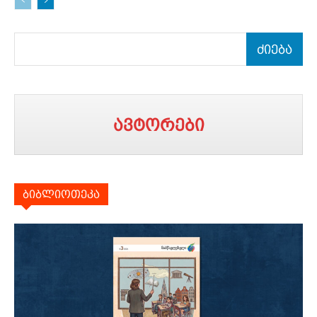
ძიება
ავტორები
ბიბლიოთეკა