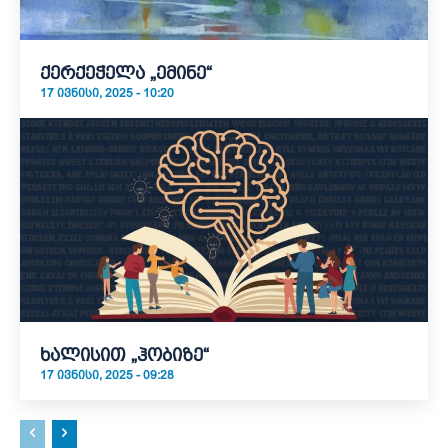
ქერქეჭელა „ემინე“
17 ᲘᲕᲜᲘᲡᲘ, 2025 - 10:20
ხალისით „ჰობიზე“
17 ᲘᲕᲜᲘᲡᲘ, 2025 - 09:28