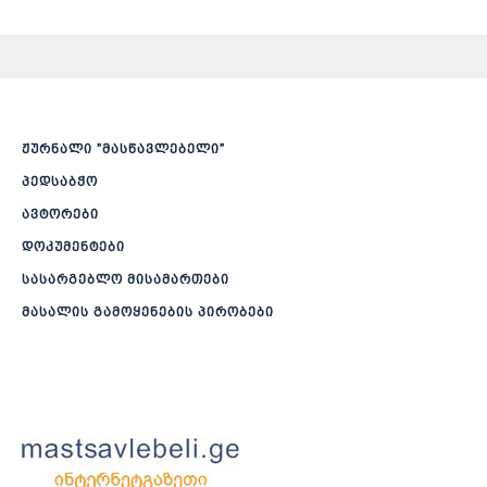
ჟურნალი ”მასწავლებელი”
პედსაბჭო
ავტორები
დოკუმენტები
სასარგებლო მისამართები
მასალის გამოყენების პირობები