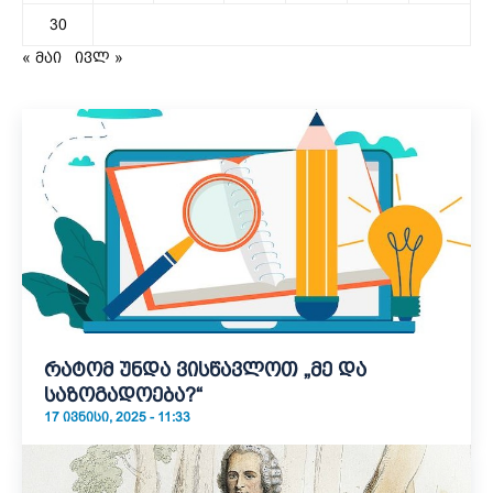
30
« მაი
ივლ »
რატომ უნდა ვისწავლოთ „მე და
საზოგადოება?“
17 ᲘᲕᲜᲘᲡᲘ, 2025 - 11:33