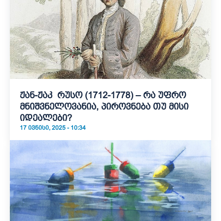
ჟან-ჟაკ რუსო (1712-1778) – რა უფრო
მნიშვნელოვანია, პიროვნება თუ მისი
იდეალები?
17 ᲘᲕᲜᲘᲡᲘ, 2025 - 10:34