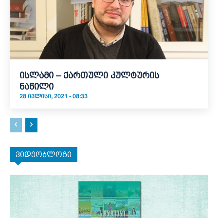
ისლამი – ქართული კულტურის
ნაწილი
28 ᲘᲕᲚᲘᲡᲘ, 2021 - 08:33
ვიდეობლოგი