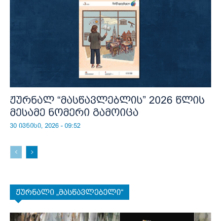
ჟურნალ “მასწავლებლის” 2026 წლის
მესამე ნომერი გამოიცა
30 ივნისი, 2026 - 09:52
ჟურნალი „მასწავლებელი“