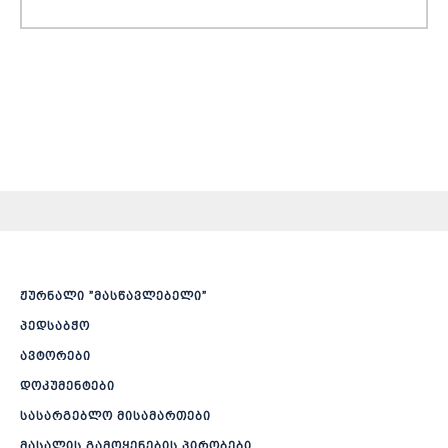
ჟურნალი ”მასწავლებელი”
პედსაბჭო
ავტორები
დოკუმენტები
სასარგებლო მისამართები
მასალის გამოყენების პირობები