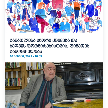
განათლება სწორი ქცევისა და
ხედვის ფორმირებისთვის, ფინეთის
გამოცდილება
16 ᲘᲕᲜᲘᲡᲘ, 2021 - 10:09