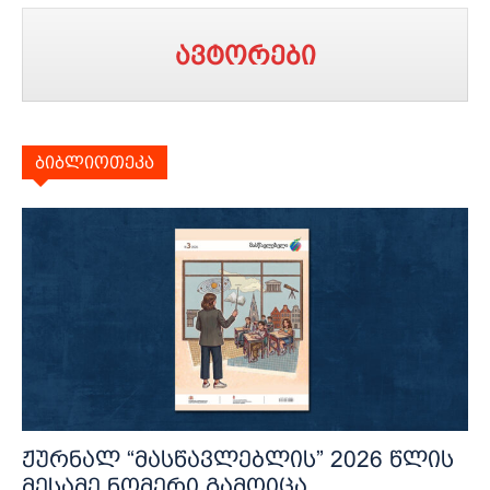
ავტორები
ბიბლიოთეკა
ჟურნალ “მასწავლებლის” 2026 წლის
მესამე ნომერი გამოიცა