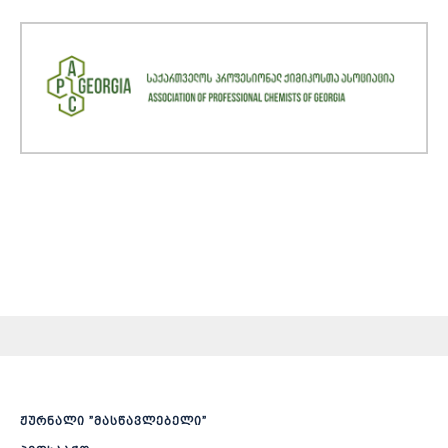
ჟურნალი ”მასწავლებელი”