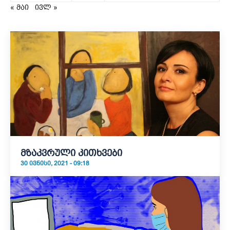
« მაი
ივლ »
მზაკვრული კითხვები
30 ᲘᲕᲜᲘᲡᲘ, 2021 - 09:18