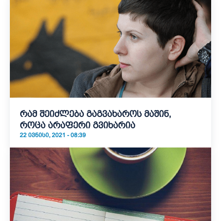
რამ შეიძლება გაგვახაროს მაშინ,
როცა არაფერი გვიხარია
22 ᲘᲕᲜᲘᲡᲘ, 2021 - 08:39