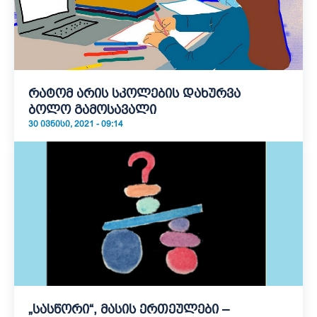
რატომ არის სკოლების დახურვა
ბოლო გამოსავალი
30 ᲘᲕᲜᲘᲡᲘ, 2021 - 09:14
„სასწორი“, მასის ერთეულები –