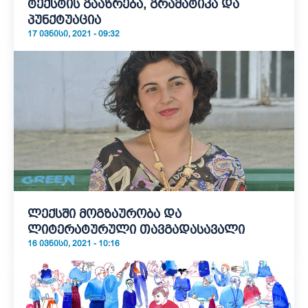
ტექსტის გააზრება, გრამატიკა და
პუნქტუაცია
17 ᲘᲕᲜᲘᲡᲘ, 2021 - 09:32
ლექსში მოგზაურობა და
ლიტერატურული თავგადასავალი
16 ᲘᲕᲜᲘᲡᲘ, 2021 - 10:16