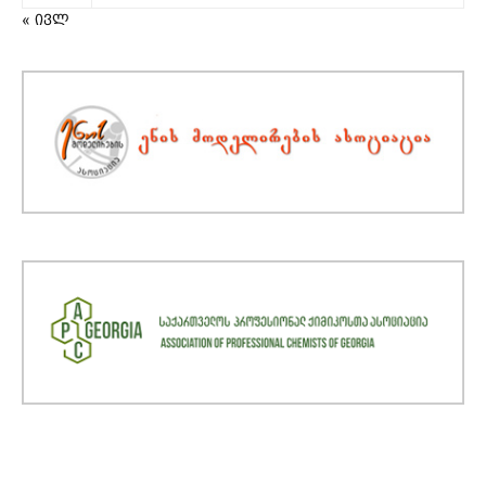
« ივლ