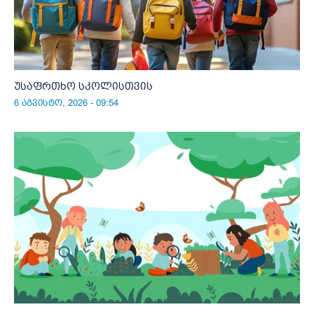
უსაფრთხო სკოლისთვის
6 აგვისტო, 2026 - 09:54