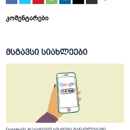
კომენტარები
მსგავსი სიახლეები
Google-ის AI საძიებო სისტემა განათლებაში: