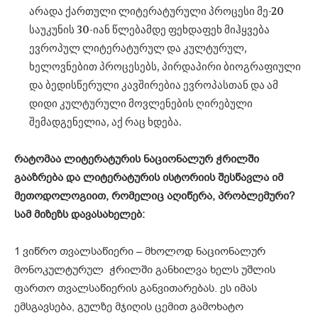
არადა ქართული ლიტერატურული პროცესი მე-20
საუკუნის 30-იან წლებამდე ფეხდაფეხ მიჰყვება
ევროპულ ლიტერატურულ და კულტურულ,
ხელოვნებით პროცესებს, პირდაპირი ბიოგრაფიული
და ბედისწერული კავშირებია ევროპასთან და ამ
დიდი კულტურული მოვლენების ღირებული
შემადგენელია, აქ რაც ხდება.
რატომ
აა
ლიტერატურის
ნაციონალურ
ჭრილში
გააზრება
და
ლიტერატურის
ისტორიის
შესწავლა
იმ
მეთოდოლოგიით
,
რომელიც
აღიწერა
,
პრობლემური
?
სამ
მიზეზს
დავასახელებ
:
1 ვიწრო თვალსაწიერი – მხოლოდ ნაციონალურ
მონოკულტურულ ჭრილში განხილვა ხელს უშლის
ფართო თვალსაწიერის განვითარებას. ეს იმას
ემსგავსება, გულზე მჯიღის ცემით გამოხატო