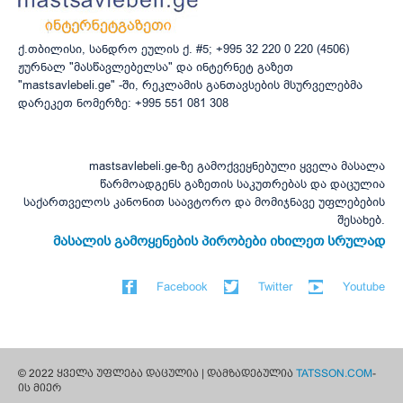
ქ.თბილისი, სანდრო ეულის ქ. #5; +995 32 220 0 220 (4506)
ჟურნალ "მასწავლებელსა" და ინტერნეტ გაზეთ
"mastsavlebeli.ge" -ში, რეკლამის განთავსების მსურველებმა
დარეკეთ ნომერზე: +995 551 081 308
mastsavlebeli.ge-ზე გამოქვეყნებული ყველა მასალა
წარმოადგენს გაზეთის საკუთრებას და დაცულია
საქართველოს კანონით საავტორო და მომიჯნავე უფლებების
შესახებ.
მასალის გამოყენების პირობები იხილეთ სრულად
Facebook
Twitter
Youtube
© 2022 ყველა უფლება დაცულია | დამზადებულია
TATSSON.COM
-
ის მიერ