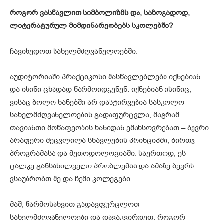
როგორ
ვასწავლით
სიმბოლიზმს
და
, სა
ზოგად
ოდ,
ლიტ
ერატურულ
მიმდინარეობებს
სკოლებში
?
ჩავიხედოთ სახელმძღვანელოებში.
აუდიტორიაში პრაქტიკოსი მასწავლებლები იქნებიან
და ისინი ცხადად წარმოიდგენენ. იქნებიან ისინიც,
ვისაც ბოლო ხანებში არ დასჭირვებია სასკოლო
სახელმძღვანელოების გადაფურცვლა, მაგრამ
თავიანთი მოწაფეობის ხანიდან ემახსოვრებათ – ბევრი
არაფერი შეცვლილა სწავლების პრინციპში, ბირთვ
პროგრამასა და მეთოდოლოგიაში. საერთოდ, ეს
ცალკე განსახილველი პრობლემაა და ამაზე ბევრს
ვსაუბრობთ მე და ჩემი კოლეგები.
მაშ, წარმოსახვით გადავფურცლოთ
სახელმძღვანელოები და დავაკვირდეთ, როგორ