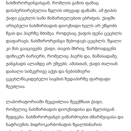
ნახშირორჟანგისგან, რომლის გაზის ფაზაც
დისპერსირებულია წყლის თხევად ფაზაში. ამ ტიპის
ქაფი ცეცხლს სამი მიმართულებით ებრძვის. ქაფში
არსებული ნახშირბადის დიოქსიდი ხელს არ უწყობს
წვას და ჰაერზე მძიმეა. როდესაც ქაფის ფენა ცეცხლს
დაფარავს, ნახშირორჟანგი შებოჭავს ცეცხლს, წყალი
კი მას გააცივებს. ქაფი, თავის მხრივ, წარმოადგენს
ფიზიკურ ბარიერს, რომელიც ჰაერს და, მაშასადამე,
ჟანგბადს ალამდე არ უშვებს. ამასთან, ქაფს ძალიან
დაბალი სიმკვრივე აქვს და ნებისმიერი
ცეცხლწაკიდებული საგნის ზედაპირზე ფარფატი
შეუძლია.
ლაბორატორიაში შეგვიძლია შევქმნათ ქაფი,
რომელიც ნახშირბადის დიოქსიდისა და წყლისგან
შედგება. ნახშირორჟანგს ვაწარმოებთ ძმარმჟავასა და
ნატრიუმის ჰიდროკარბონატის წყალხსნარის