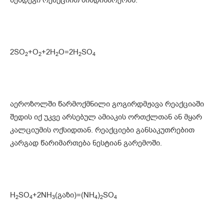
შემდეგი რეაქციით მიმდინარეობს:
2SO
+O
+2H
O=2H
SO
2
2
2
2
4
აეროზოლში წარმოქმნილი გოგირდმჟავა რეაქციაში
შედის იქ უკვე არსებულ ამიაკის ორთქლთან ან მყარ
კალციუმის ოქსიდთან. რეაქციები განსაკუთრებით
კარგად წარიმართება ნესტიან გარემოში.
H
SO
+2NH
(გაზი)=(NH
)
SO
2
4
3
4
2
4