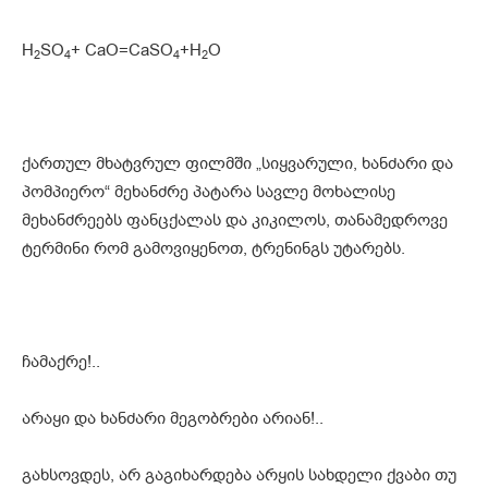
H
SO
+ CaO=CaSO
+H
O
2
4
4
2
ქართულ მხატვრულ ფილმში „სიყვარული, ხანძარი და
პომპიერო“ მეხანძრე პატარა სავლე მოხალისე
მეხანძრეებს ფანცქალას და კიკილოს, თანამედროვე
ტერმინი რომ გამოვიყენოთ, ტრენინგს უტარებს.
ჩამაქრე!..
არაყი და ხანძარი მეგობრები არიან!..
გახსოვდეს, არ გაგიხარდება არყის სახდელი ქვაბი თუ