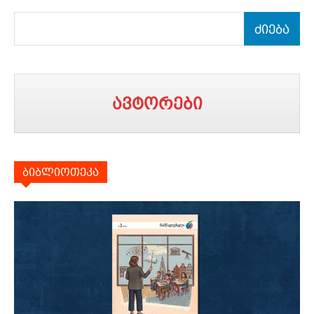
ძიება
ავტორები
ბიბლიოთეკა