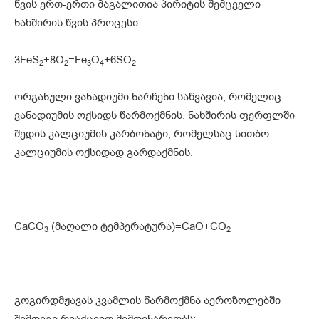
წვის ერთ-ერთი მაგალითია პირიტის შემცველი
ნახშირის წვის პროცესი:
3FeS
+8O
=Fe
O
+6SO
2
2
3
4
2
ორგანული ვანადიუმი ნარჩენი საწვავია, რომელიც
ვანადიუმის ოქსიდს წარმოქმნის. ნახშირის ფერფლში
შედის კალციუმის კარბონატი, რომელსაც სითბო
კალციუმის ოქსიდად გარდაქმნის.
CaCO
(მაღალი ტემპერატურა)=CaO+CO
3
2
გოგირდმჟავას კვამლის წარმოქმნა აეროზოლებში