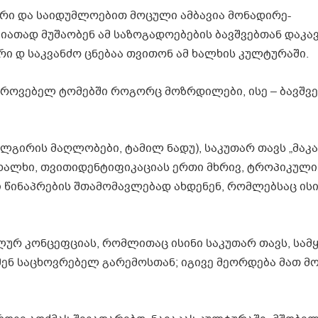
რი და საიდუმლოებით მოცული ამბავია მონადირე-
იათად მუშაობენ ამ საზოგადოებების ბავშვებთან დაკ
არი დ საკვანძო ცნებაა თვითონ ამ ხალხის კულტურაში.
როვებელ ტომებში როგორც მოზრდილები, ისე – ბავშვე
ილგირის მაღლობები, ტამილ ნადუ), საკუთარ თავს „მაკ
კას ხალხი, თვითიდენტიფიკაციას ერთი მხრივ, ტროპიკული
 წინაპრების შთამომავლებად ახდენენ, რომლებსაც ისი
ალურ კონცეფციას, რომლითაც ისინი საკუთარ თავს, სამ
მენ საცხოვრებელ გარემოსთან; იგივე მეორდება მათ 