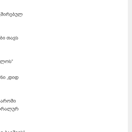
ავშირებულ
ბი თავს
ალოს“
ნი „დიდ
ყაროში
მორალურ