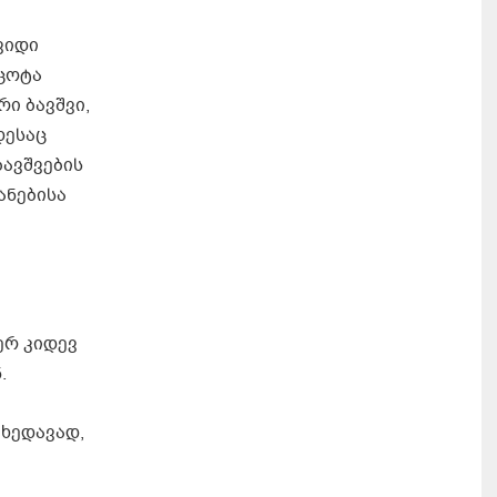
ვიდი
 ცოტა
ი ბავშვი,
დესაც
ბავშვების
ანებისა
ერ კიდევ
.
ხედავად,