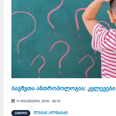
ბავშვთა ანთროპოლოგია: კვლევები 
13 დეკემბერი, 2018 - 09:33
ლევან ალფაიძე
ᲐᲕᲢᲝᲠᲘ