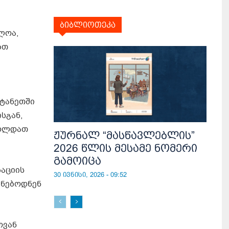
ბიბლიოთეკა
ლოა,
ბთ
ტანეთში
სგან,
ახლდათ
ჟურნალ “მასწავლებლის”
2026 წლის მესამე ნომერი
გამოიცა
ზაციის
30 ივნისი, 2026 - 09:52
ენებოდნენ
ოვან