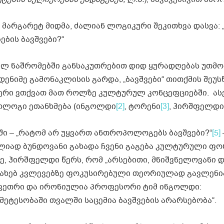
 მარგარეტ მიდმა, ძალიან ლოგიკური შეკითხვა დასვა: 
ბის ბავშვები?“
ლ ნაშრომებში განსაკუთრებით დიდ ყურადღებას უთმ
დენიმე გამონაკლისის გარდა, „ბავშვები“ თითქმის შეუ
ერი ვთქვათ მათ როლზე კულტურულ კონცეფციებში. ას
პოლოგი ეთანხმება (ინგოლდი
[2]
, ტორენი
[3]
, ჰირშფელდი
ი – „რატომ არ უყვართ ანთროპოლოგებს ბავშვები?“
[5]
ულიად ბუნდოვანი გახადა ჩვენი გაგება კულტურული ფო
ქვე, ჰირშფელდი წერს, რომ „არსებითი, მნიშვნელოვანი 
ესახებ კვლევებზე ფოკუსირებული თეორიულად გავლენ
 მკვეთრი და ირონიულია პროფესორი ტიმ ინგოლდი:
ეტესობაში თვალში საცემია ბავშვების არარსებობა“.