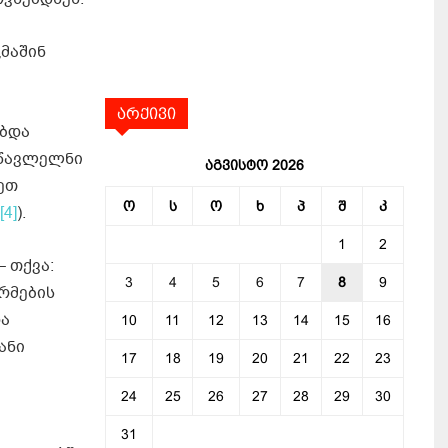
„მაშინ
არქივი
ობდა
სწავლელნი
აგვისტო 2026
ეთ
ო
ს
ო
ხ
პ
შ
კ
[4]
).
1
2
– თქვა:
3
4
5
6
7
8
9
რმების
და
10
11
12
13
14
15
16
იანი
17
18
19
20
21
22
23
24
25
26
27
28
29
30
31