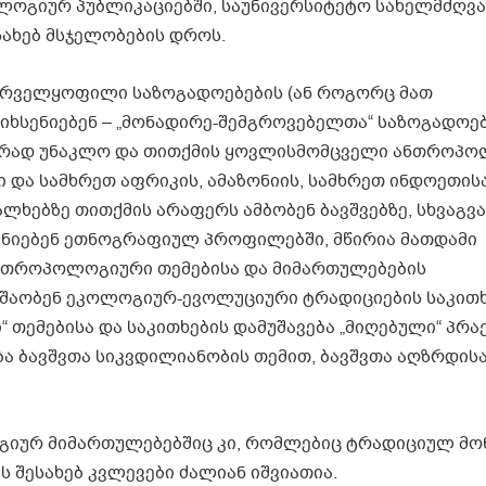
პოლოგიურ პუბლიკაციებში, საუნივერსიტეტო სახელმძღვ
ახებ მსჯელობების დროს.
პირველყოფილი საზოგადოებების (ან როგორც მათ
სენიებენ – „მონადირე-შემგროვებელთა“ საზოგადოება 
რი, ხშირად უნაკლო და თითქმის ყოვლისმომცველი ანთრო
 და სამხრეთ აფრიკის, ამაზონიის, სამხრეთ ინდოეთის
ხებზე თითქმის არაფერს ამბობენ ბავშვებზე, სხვაგვ
სენიებენ ეთნოგრაფიულ პროფილებში, მწირია მათდამი
ანთროპოლოგიური თემებისა და მიმართულებების
უშაობენ ეკოლოგიურ-ევოლუციური ტრადიციების საკითხ
“ თემებისა და საკითხების დამუშავება „მიღებული“ პრა
ბა ბავშვთა სიკვდილიანობის თემით, ბავშვთა აღზრდის
გიურ მიმართულებებშიც კი, რომლებიც ტრადიციულ მო
 შესახებ კვლევები ძალიან იშვიათია.