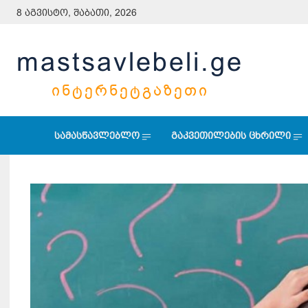
8 აგვისტო, შაბათი, 2026
mastsavlebeli.ge
ᲘᲜᲢᲔᲠᲜᲔᲢᲒᲐᲖᲔᲗᲘ
სამასწავლებლო
გაკვეთილების ცხრილი