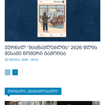
ჟურნალ “მასწავლებლის” 2026 წლის
მესამე ნომერი გამოიცა
30 ივნისი, 2026 - 09:52
ჟურნალი „მასწავლებელი“