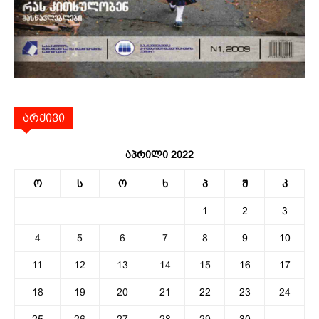
არქივი
აპრილი 2022
ო
ს
ო
ხ
პ
შ
კ
1
2
3
4
5
6
7
8
9
10
11
12
13
14
15
16
17
18
19
20
21
22
23
24
25
26
27
28
29
30