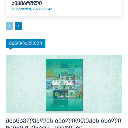
სიყვარული
29 ᲐᲞᲠᲘᲚᲘ, 2022 - 09:43
ვიდეობლოგი
მასწავლებლის ბიბლიოთეკას ახალი
წიგნი შეემატა- სტატიები