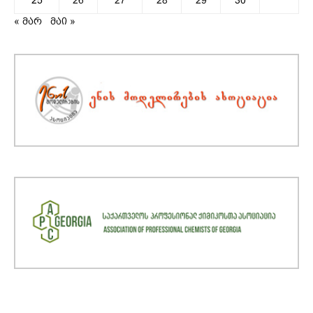
« მარ
მაი »