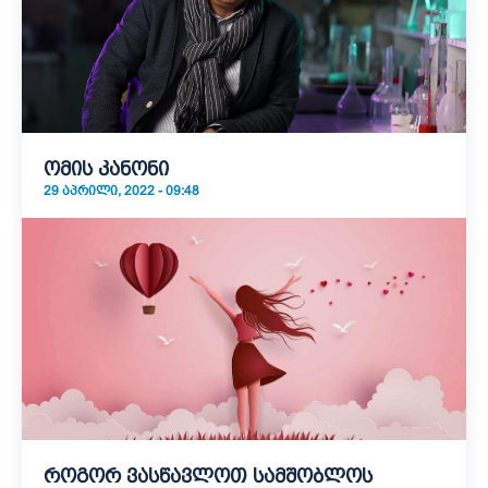
ომის კანონი
29 ᲐᲞᲠᲘᲚᲘ, 2022 - 09:48
როგორ ვასწავლოთ სამშობლოს