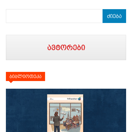
ძიება
ავტორები
ბიბლიოთეკა