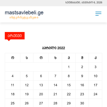
ხუთშაბათი, აგვისტო 6, 2026
mastsavlebeli.ge
ინტერნეტგაზეთი
არქივი
აპრილი 2022
ო
ს
ო
ხ
პ
შ
კ
1
2
3
4
5
6
7
8
9
10
11
12
13
14
15
16
17
18
19
20
21
22
23
24
25
26
27
28
29
30