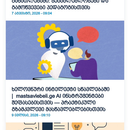
განათლებაში: შესაძლებლობები და
გამოწვევები პედაგოგისთვის
7 ᲐᲒᲕᲘᲡᲢᲝ, 2026 - 09:04
ხელოვნური ინტელექტი სწავლებაში
| mastsavlebeli.ge AI ინსტრუმენტები
შეფასებისთვის — პრაქტიკული
გზამკვლევი მასწავლებლებისთვის
9 ᲘᲕᲚᲘᲡᲘ, 2026 - 09:10