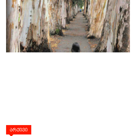
არქივი