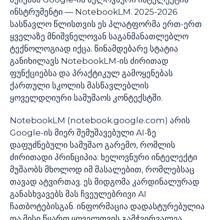
ინსტრუმენტი — NotebookLM. 2025-2026
სასწავლო წლისთვის ეს პლატფორმა ერთ-ერთ
ყველაზე მნიშვნელოვან საგანმანათლებლო
ტექნოლოგიად იქცა. წინამდებარე სტატია
განიხილავს NotebookLM-ის ძირითად
ფუნქციებსა და პრაქტიკულ გამოყენებას
ქართული სკოლის მასწავლებლის
ყოველდღიური სამუშაოს კონტექსტში.
NotebookLM (notebook.google.com) არის
Google-ის მიერ შემუშავებული AI-ზე
დაფუძნებული სამუშაო გარემო, რომლის
ძირითადი პრინციპია: ხელოვნური ინტელექტი
მუშაობს მხოლოდ იმ მასალებით, რომლებსაც
თავად ატვირთავ. ეს მიდგომა კარდინალურად
განასხვავებს მას ჩვეულებრივი AI
ჩათბოტებისგან. ინფორმაცია დადასტურებულია
და მისი წყარო ყოველთვის გამჭვირვალეა.