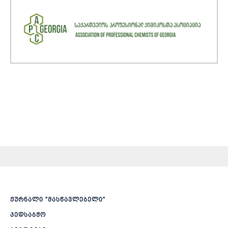
ჟურნალი ”მასწავლებელი”
პედსაბჭო