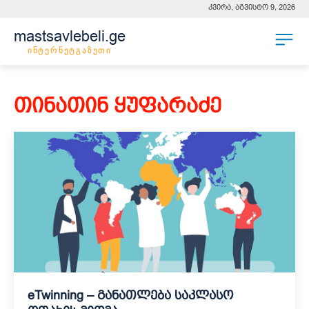
კვირა, აგვისტო 9, 2026
mastsavlebeli.ge
ინტერნეტგაზეთი
თინათინ ყუფარაძე
eTwinning – განათლება საკლასო