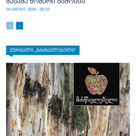
მესამე ნომერი გამოიცა
30 ივნისი, 2026 - 09:52
ჟურნალი „მასწავლებელი“