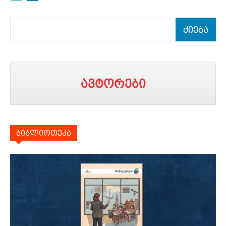
ძიება
ავტორები
ბიბლიოთეკა