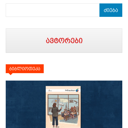
ძიება
ავტორები
ბიბლიოთეკა