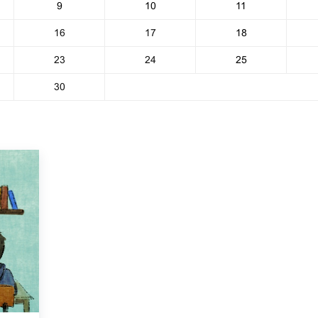
9
10
11
16
17
18
23
24
25
30