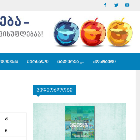
იოთეკა
ჟურნალი
გალერეა
კონტაქტი
ვიდეობლოგი
კ
5