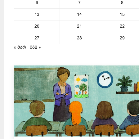
6
7
8
13
14
15
20
21
22
27
28
29
« მარ
მაი »