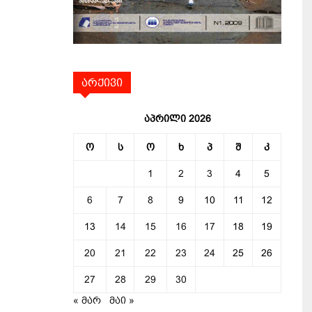
არქივი
აპრილი 2026
ო
ს
ო
ხ
პ
შ
კ
1
2
3
4
5
6
7
8
9
10
11
12
13
14
15
16
17
18
19
20
21
22
23
24
25
26
27
28
29
30
« მარ
მაი »