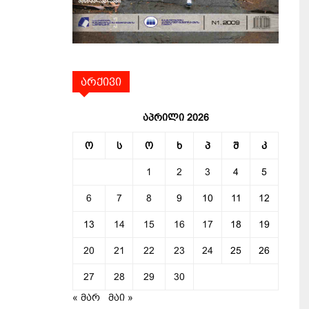
არქივი
აპრილი 2026
ო
ს
ო
ხ
პ
შ
კ
1
2
3
4
5
6
7
8
9
10
11
12
13
14
15
16
17
18
19
20
21
22
23
24
25
26
27
28
29
30
« მარ
მაი »