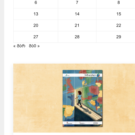
6
7
8
13
14
15
20
21
22
27
28
29
« მარ
მაი »