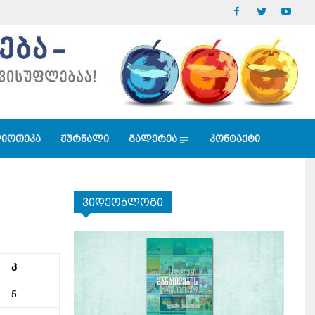
იოთეკა
ჟურნალი
გალერეა
კონტაქტი
ვიდეობლოგი
კ
5