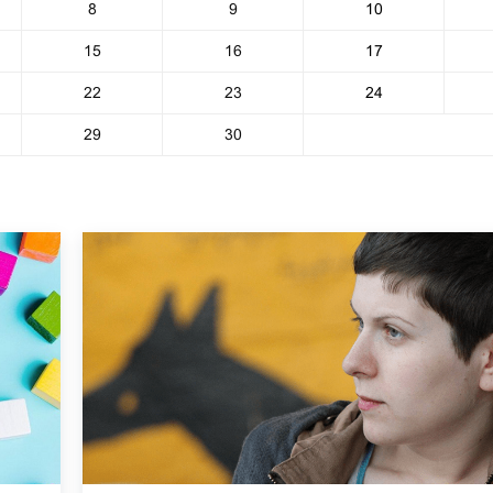
8
9
10
15
16
17
22
23
24
29
30