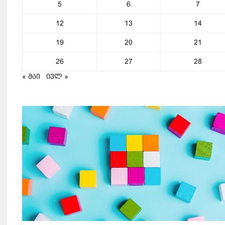
5
6
7
12
13
14
19
20
21
26
27
28
« მაი
ივლ »