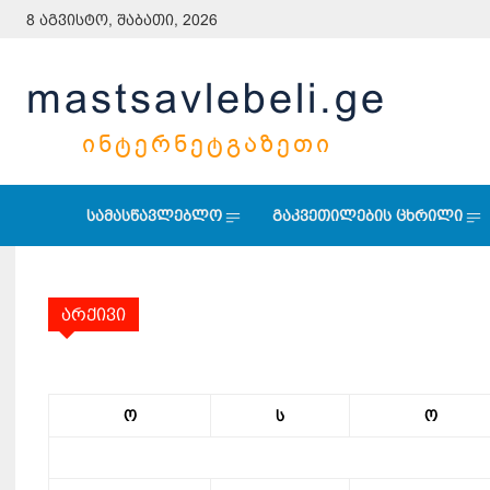
8 აგვისტო, შაბათი, 2026
mastsavlebeli.ge
ᲘᲜᲢᲔᲠᲜᲔᲢᲒᲐᲖᲔᲗᲘ
სამასწავლებლო
გაკვეთილების ცხრილი
არქივი
ო
ს
ო