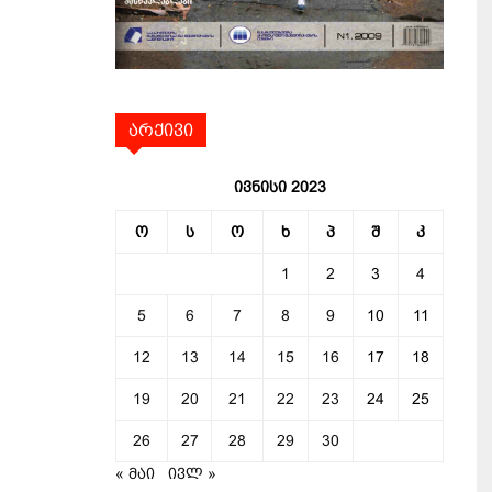
არქივი
ივნისი 2023
ო
ს
ო
ხ
პ
შ
კ
1
2
3
4
5
6
7
8
9
10
11
12
13
14
15
16
17
18
19
20
21
22
23
24
25
26
27
28
29
30
« მაი
ივლ »