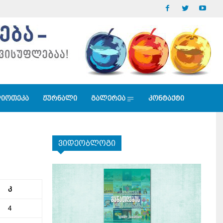
იოთეკა
ჟურნალი
გალერეა
კონტაქტი
ვიდეობლოგი
კ
4