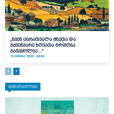
„ჩვენ ცხრათვალა მზეთა და
მძვინვარე ზღვათა ტრფობა
გაგვყოლია…“
15 ᲘᲕᲜᲘᲡᲘ, 2023 - 09:03
ვიდეობლოგი