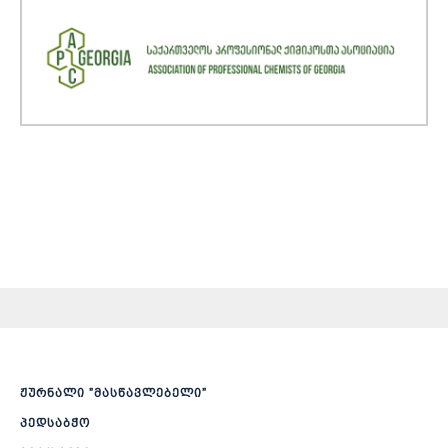
ჟურნალი ”მასწავლებელი”
პედსაბჭო