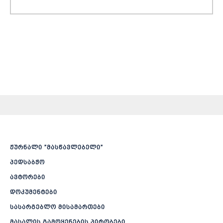
ჟურნალი ”მასწავლებელი”
პედსაბჭო
ავტორები
დოკუმენტები
სასარგებლო მისამართები
მასალის გამოყენების პირობები