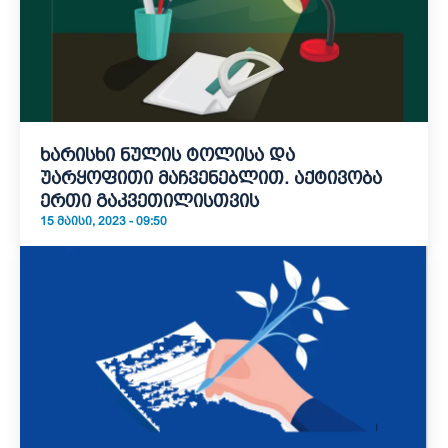
ხარისხი ნულის ტოლისა და
უარყოფითი მაჩვენებლით. აქტივობა
ერთი გაკვეთილისთვის
15 ᲛᲐᲘᲡᲘ, 2023 - 09:50