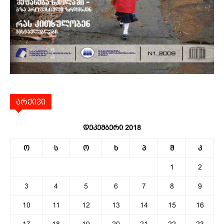
არქივი
დეკემბერი 2018
ო
ს
ო
ხ
პ
შ
კ
1
2
3
4
5
6
7
8
9
10
11
12
13
14
15
16
17
18
19
20
21
22
23