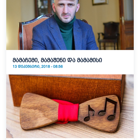
მამაჩემი, მამაშენი და მამამისი
13 ᲓᲔᲙᲔᲛᲑᲔᲠᲘ, 2018 - 08:56