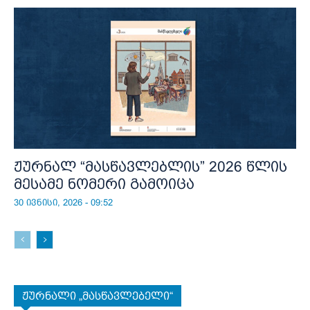
ჟურნალ “მასწავლებლის” 2026 წლის
მესამე ნომერი გამოიცა
30 ივნისი, 2026 - 09:52
ჟურნალი „მასწავლებელი“