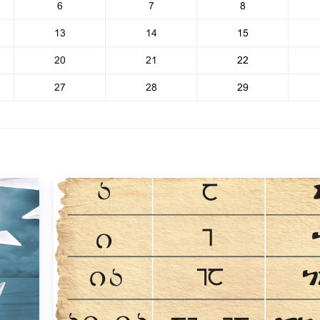
6
7
8
13
14
15
20
21
22
27
28
29