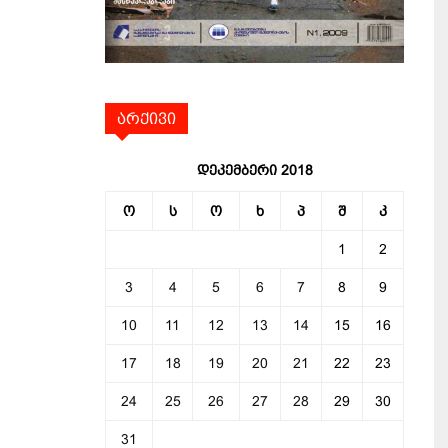
არქივი
დეკემბერი 2018
ო
ს
ო
ხ
პ
შ
კ
1
2
3
4
5
6
7
8
9
10
11
12
13
14
15
16
17
18
19
20
21
22
23
24
25
26
27
28
29
30
31