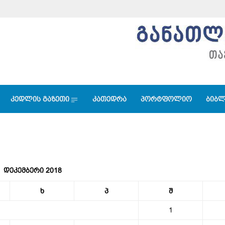
კედლის გაზეთი
კათედრა
პორტფოლიო
ბიბლ
დეკემბერი 2018
ხ
პ
შ
1