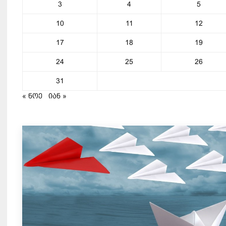
3
4
5
10
11
12
17
18
19
24
25
26
31
« ნოე
იან »