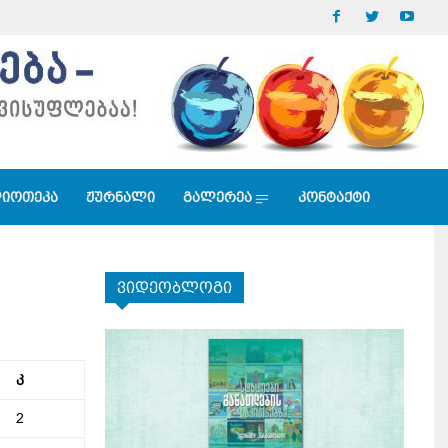
იოთეკა
ჟურნალი
გალერეა
კონტაქტი
ვიდეობლოგი
კ
2