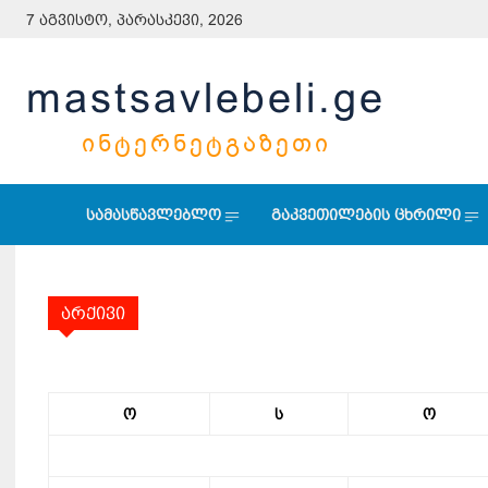
7 აგვისტო, პარასკევი, 2026
mastsavlebeli.ge
ᲘᲜᲢᲔᲠᲜᲔᲢᲒᲐᲖᲔᲗᲘ
სამასწავლებლო
გაკვეთილების ცხრილი
არქივი
ო
ს
ო