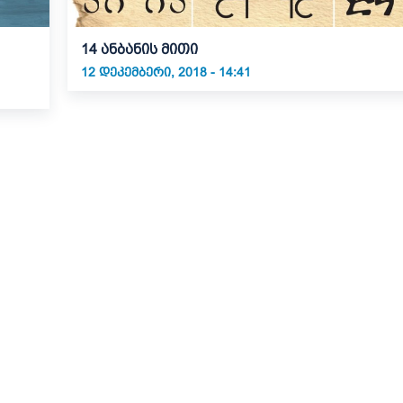
14 ანბანის მითი
12 ᲓᲔᲙᲔᲛᲑᲔᲠᲘ, 2018 - 14:41