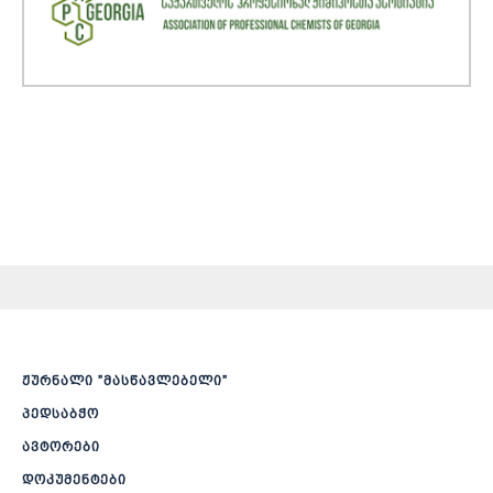
ჟურნალი ”მასწავლებელი”
პედსაბჭო
ავტორები
დოკუმენტები