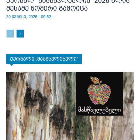
ჟურნალ “მასწავლებლის” 2026 წლის
მესამე ნომერი გამოიცა
30 ივნისი, 2026 - 09:52
ჟურნალი „მასწავლებელი“