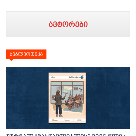
ავტორები
ბიბლიოთეკა