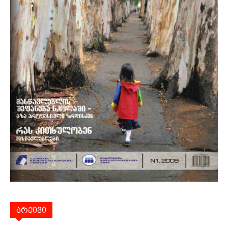
არქივი