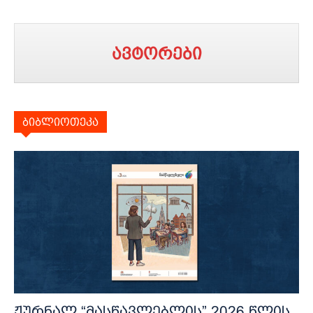
ავტორები
ბიბლიოთეკა
ჟურნალ “მასწავლებლის” 2026 წლის