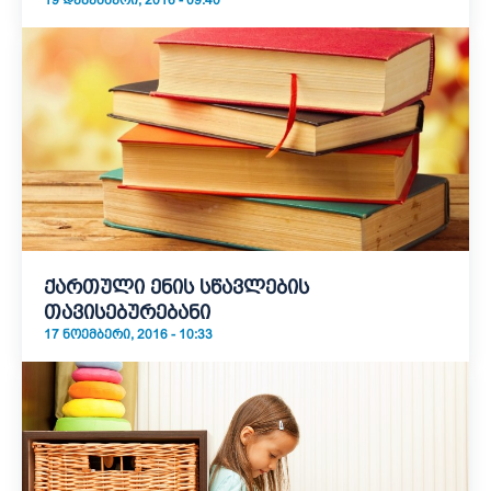
19 ᲓᲔᲙᲔᲛᲑᲔᲠᲘ, 2016 - 09:40
ქართული ენის სწავლების
თავისებურებანი
17 ᲜᲝᲔᲛᲑᲔᲠᲘ, 2016 - 10:33