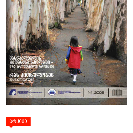
არქივი