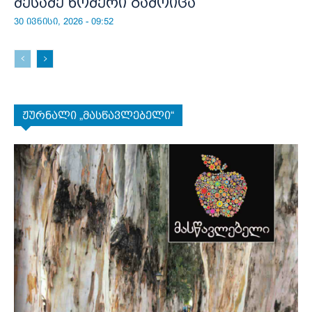
მესამე ნომერი გამოიცა
30 ივნისი, 2026 - 09:52
ჟურნალი „მასწავლებელი“