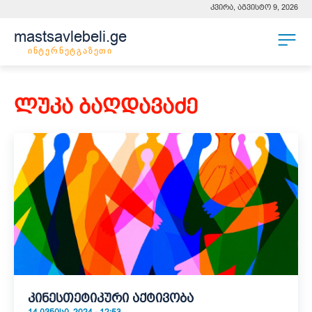
კვირა, აგვისტო 9, 2026
mastsavlebeli.ge
ინტერნეტგაზეთი
ლუკა ბაღდავაძე
კინესთეტიკური აქტივობა