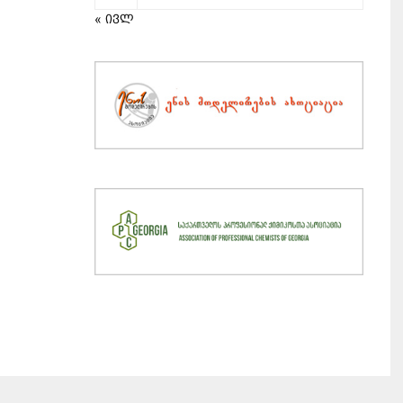
« ივლ