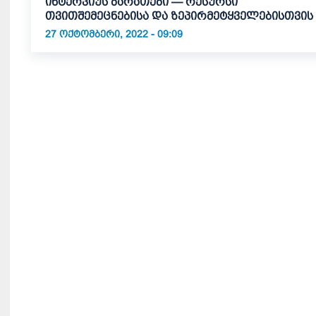
ინტერვიუს ბარათები — რესურსი
თვითშემეცნებისა და ზეპირმეტყველებისთვის
27 ᲝᲥᲢᲝᲛᲑᲔᲠᲘ, 2022 - 09:09