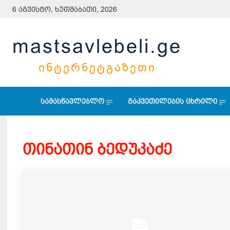
6 აგვისტო, ხუთშაბათი, 2026
mastsavlebeli.ge
ᲘᲜᲢᲔᲠᲜᲔᲢᲒᲐᲖᲔᲗᲘ
სამასწავლებლო
გაკვეთილების ცხრილი
თინათინ ბედუკაძე