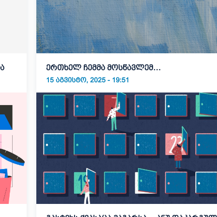
ა
ერთხელ ჩემმა მოსწავლემ…
15 ᲐᲒᲕᲘᲡᲢᲝ, 2025 - 19:51