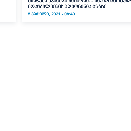
გასტეხს ქვასაცა მაგარსა… ანუ დაკარგულ
მოსწავლეების აღმოჩენის გზაზე
8 ᲐᲞᲠᲘᲚᲘ, 2021 - 08:40