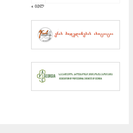
« ივლ