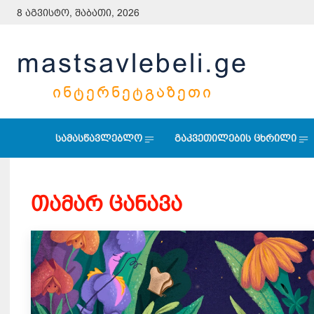
8 აგვისტო, შაბათი, 2026
mastsavlebeli.ge
ᲘᲜᲢᲔᲠᲜᲔᲢᲒᲐᲖᲔᲗᲘ
სამასწავლებლო
გაკვეთილების ცხრილი
თამარ ცანავა