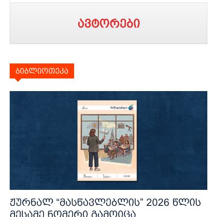
ავტორები
ბიბლიოთეკა
ჟურნალ “მასწავლებლის” 2026 წლის
მესამე ნომერი გამოიცა