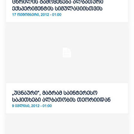
ცხრილის გამოყენება ალბათური
ექსპერიმენტის სიმულაციისთვის
17 ᲝᲥᲢᲝᲛᲑᲔᲠᲘ, 2012 - 01:00
„უცნაური“, მაგრამ საინტერესო
საკითხები ალბათობის თეორიიდან
9 ᲘᲕᲚᲘᲡᲘ, 2012 - 01:00