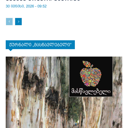
30 ივნისი, 2026 - 09:52
ჟურნალი „მასწავლებელი“