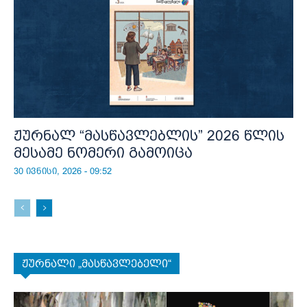
ჟურნალ “მასწავლებლის” 2026 წლის
მესამე ნომერი გამოიცა
30 ივნისი, 2026 - 09:52
ჟურნალი „მასწავლებელი“