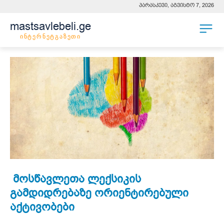
პარასკევი, აგვისტო 7, 2026
mastsavlebeli.ge
ინტერნეტგაზეთი
მოსწავლეთა ლექსიკის
გამდიდრებაზე ორიენტირებული
აქტივობები