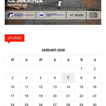
არქივი
აგვისტო 2026
ო
ს
ო
ხ
პ
შ
კ
1
2
3
4
5
6
7
8
9
10
11
12
13
14
15
16
17
18
19
20
21
22
23
24
25
26
27
28
29
30