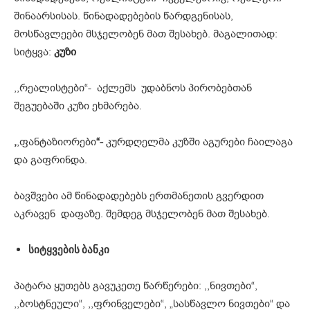
შინაარსისას. წინადადებების წარდგენისას,
მოსწავლეები მსჯელობენ მათ შესახებ. მაგალითად:
სიტყვა:
კუზი
,,რეალისტები“-
აქლემს უდაბნოს პირობებთან
შეგუებაში კუზი ეხმარება.
,
,ფანტაზიორები
“-
კურდღელმა კუზში აგურები ჩაილაგა
და გაფრინდა.
ბავშვები ამ წინადადებებს ერთმანეთის გვერდით
აკრავენ დაფაზე. შემდეგ მსჯელობენ მათ შესახებ.
სიტყვების
ბანკი
პატარა ყუთებს გავუკეთე წარწერები: ,,ნივთები“,
,,ბოსტნეული“, ,,ფრინველები“, „სასწავლო ნივთები“ და