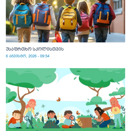
უსაფრთხო სკოლისთვის
6 აგვისტო, 2026 - 09:54