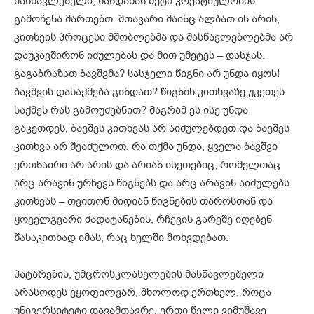
მასწავლებელი, ხანდახან მეტი კრეატიულობის
გამოჩენა მართებთ. მთავარი მაინც ალბათ ის არის,
კითხვის პროცესი მშობლებმა და მასწავლებლებმა არ
დაუკავშირონ იძულებას და მით უმეტეს – დასჯას.
გაგაბრაზათ ბავშვმა? სასჯელი წიგნი არ უნდა იყოს!
ბავშვის დასაქმება გინდათ? წიგნის კითხვაზე უკეთეს
საქმეს რას გამოუძებნით? მაგრამ ეს ისე უნდა
გაკეთდეს, ბავშვს კითხვას არ აიძულებდეთ და ბავშვს
კითხვა არ შეაძულოთ. რა თქმა უნდა, ყველა ბავშვი
ერთნაირი არ არის და არიან ისეთებიც, რომელთაც
არც არავინ ურჩევს წიგნებს და არც არავინ აიძულებს
კითხვას – თვითონ მიდიან წიგნების თაროსთან და
ყოველგვარი ძადატანების, რჩევის გარეშე იღებენ
წასაკითხად იმას, რაც ხელში მოხვდებათ.
პატარების, უმცროსკლასელების მასწავლებელი
არასოდეს ვყოფილვარ, მხოლოდ ერთხელ, როცა
უნივერსიტეტი დავამთავრე, ერთი წელი ვიმუშავე