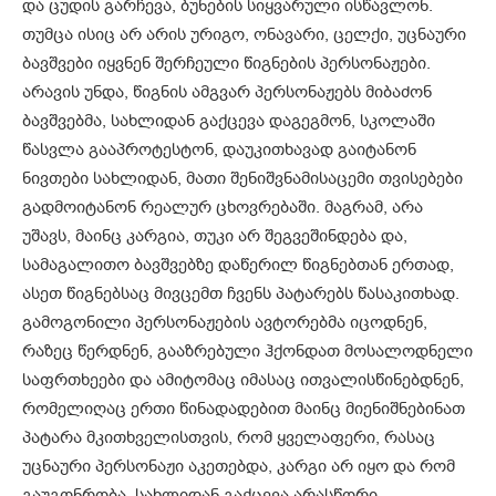
და ცუდის გარჩევა, ბუნების სიყვარული ისწავლონ.
თუმცა ისიც არ არის ურიგო, ონავარი, ცელქი, უცნაური
ბავშვები იყვნენ შერჩეული წიგნების პერსონაჟები.
არავის უნდა, წიგნის ამგვარ პერსონაჟებს მიბაძონ
ბავშვებმა, სახლიდან გაქცევა დაგეგმონ, სკოლაში
წასვლა გააპროტესტონ, დაუკითხავად გაიტანონ
ნივთები სახლიდან, მათი შენიშვნამისაცემი თვისებები
გადმოიტანონ რეალურ ცხოვრებაში. მაგრამ, არა
უშავს, მაინც კარგია, თუკი არ შეგვეშინდება და,
სამაგალითო ბავშვებზე დაწერილ წიგნებთან ერთად,
ასეთ წიგნებსაც მივცემთ ჩვენს პატარებს წასაკითხად.
გამოგონილი პერსონაჟების ავტორებმა იცოდნენ,
რაზეც წერდნენ, გააზრებული ჰქონდათ მოსალოდნელი
საფრთხეები და ამიტომაც იმასაც ითვალისწინებდნენ,
რომელიღაც ერთი წინადადებით მაინც მიენიშნებინათ
პატარა მკითხველისთვის, რომ ყველაფერი, რასაც
უცნაური პერსონაჟი აკეთებდა, კარგი არ იყო და რომ
გაუგონრობა, სახლიდან გაქცევა არასწორი