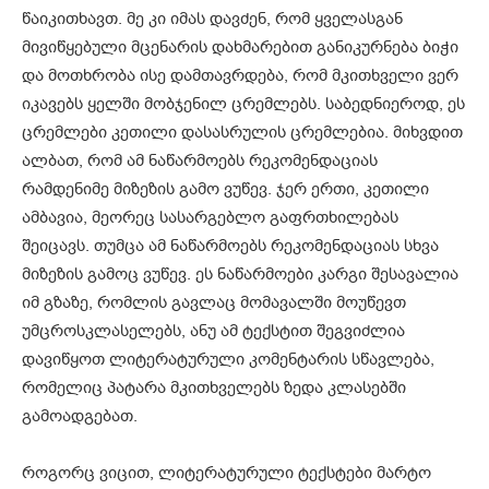
წაიკითხავთ. მე კი იმას დავძენ, რომ ყველასგან
მივიწყებული მცენარის დახმარებით განიკურნება ბიჭი
და მოთხრობა ისე დამთავრდება, რომ მკითხველი ვერ
იკავებს ყელში მობჯენილ ცრემლებს. საბედნიეროდ, ეს
ცრემლები კეთილი დასასრულის ცრემლებია. მიხვდით
ალბათ, რომ ამ ნაწარმოებს რეკომენდაციას
რამდენიმე მიზეზის გამო ვუწევ. ჯერ ერთი, კეთილი
ამბავია, მეორეც სასარგებლო გაფრთხილებას
შეიცავს. თუმცა ამ ნაწარმოებს რეკომენდაციას სხვა
მიზეზის გამოც ვუწევ. ეს ნაწარმოები კარგი შესავალია
იმ გზაზე, რომლის გავლაც მომავალში მოუწევთ
უმცროსკლასელებს, ანუ ამ ტექსტით შეგვიძლია
დავიწყოთ ლიტერატურული კომენტარის სწავლება,
რომელიც პატარა მკითხველებს ზედა კლასებში
გამოადგებათ.
როგორც ვიცით, ლიტერატურული ტექსტები მარტო