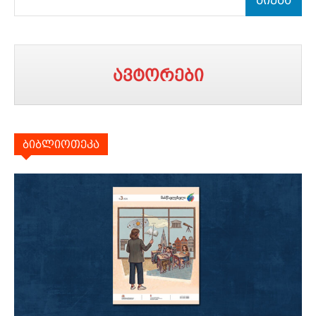
ძიება
ავტორები
ბიბლიოთეკა