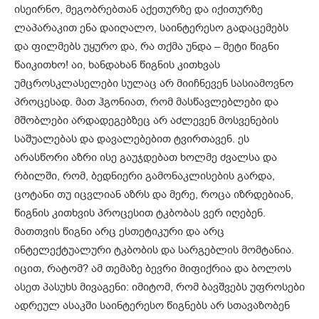
ისეირნო, მეგობრებთან აქეთურზე და იქითურზე
ლაპარაკით ენა დაიღალო, საინტერესო გადაცემებს
და ფილმებს უყურო და, რა თქმა უნდა – მეტი წიგნი
წაიკითხო! აი, ხანდახან წიგნის კითხვას
უმცროსკლასელები სულაც არ მიიჩნევენ სასიამოვნო
პროცესად. მათ ჰგონიათ, რომ მასწავლებლები და
მშობლები არდადეგებზეც არ აძლევენ მოსვენების
საშუალებას და დავალებებით ტვირთავენ. ეს
არასწორი აზრი ისე გაუჯდებათ ხოლმე ძვალსა და
რბილში, რომ, ბედნიერი გამონაკლისების გარდა,
ცოტანი თუ იცვლიან აზრს და მერე, როცა იზრდებიან,
წიგნის კითხვის პროცესით ტკბობას ვერ იღებენ.
მათთვის წიგნი არც ესთეტიკური და არც
ინტელექტუალური ტკბობის და სარგებლის მომტანია.
იცით, რატომ? ამ თემაზე ბევრი მიფიქრია და ბოლოს
ასეთ პასუხს მივაგენი: იმიტომ, რომ ბავშვებს უფროსები
ადრეულ ასაკში საინტერესო წიგნებს არ სთავაზობენ