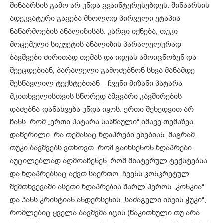
შინაარსის გამო არ უნდა გვაინტერესებდეს. შინაარსის
ადეკვატური გაგება მხოლოდ პირველი ეტაპია
ნაწარმოების ანალიზისას. კარგი იქნება, თუკი
მოცემული სიუჟეტის ანალიზის პარალელურად
ბავშვები ძირითად თემას და იდეას ამოიცნობენ და
შეეცდებიან, პარალელი გამოძებნონ სხვა მანამდე
შესწავლილ ტექსტებთან – ჩვენი მიზანი პატარა
მკითხველისთვის სწორედ ამგვარი კავშირების
დაძებნა-დანახვება უნდა იყოს. ერთი შეხედვით არ
ჩანს, რომ „ერთი პატარა სასწაული“ იმავე თემაზეა
დაწერილი, რა თემასაც ზღაპრები ეხებიან. მაგრამ,
თუკი ბავშვებს ვთხოვთ, რომ გაიხსენონ ზღაპრები,
აუცილებლად აღმოაჩენენ, რომ მხატვრულ ტექსტებსა
და ზღაპრებსაც აქვთ საერთო. ჩვენს კონკრეტულ
შემთხვევაში ასეთი ზღაპრებია შარლ პეროს „კონკია“
და ჰანს კრისტიან ანდერსენის „საძაგელი იხვის ჭუკი“,
რომლებიც ყველა ბავშვმა იცის (წაკითხული თუ არა