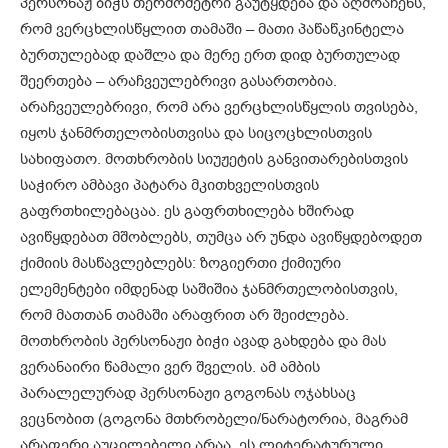
პერსონაჟ ბიჭს თერმომეტრი გაუტყდება და აღმოაჩენს,
რომ ვერცხლისწყლით თამაში – მათი პაწაწკინტელა
ბურთულებად დაშლა და მერე ერთ დიდ ბურთულად
შეერთება – არაჩვეულებრივი გასართობია.
არაჩვეულებრივი, რომ არა ვერცხლისწყლის თვისება,
იყოს ჯანმრთელობისთვისა და სიცოცხლისთვის
სახიფათო. მოთხრობის სიუჟეტის განვითარებისთვის
საჭირო ამბავი პატარა მკითხველისთვის
გაფრთხილებაცაა. ეს გაფრთხილება ხშირად
ავიწყდებათ მშობლებს, თუმცა არ უნდა ავიწყდებოდეთ
ქიმიის მასწავლებლებს: ზოგიერთი ქიმიური
ელემენტები იმდენად საშიშია ჯანმრთელობისთვის,
რომ მათთან თამაში არაფრით არ შეიძლება.
მოთხრობის პერსონაჟი ბიჭი ავად გახდება და მას
ვერანაირი წამალი ვერ შველის. ამ ამბის
პარალელურად პერსონაჟი გოგონას ოჯახსაც
ვეცნობით (გოგონა მთხრობელი/ნარატორია, მაგრამ
არაფერი აუცილებელი არაა, ეს ლიტერატურული