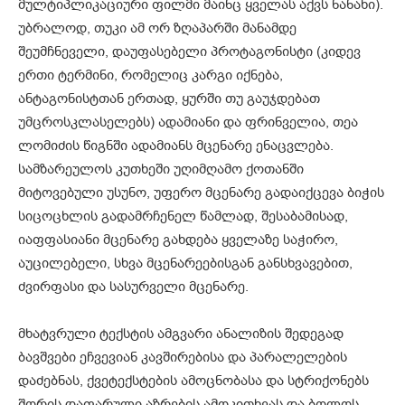
მულტიპლიკაციური ფილმი მაინც ყველას აქვს ნანახი).
უბრალოდ, თუკი ამ ორ ზღაპარში მანამდე
შეუმჩნეველი, დაუფასებელი პროტაგონისტი (კიდევ
ერთი ტერმინი, რომელიც კარგი იქნება,
ანტაგონისტთან ერთად, ყურში თუ გაუჯდებათ
უმცროსკლასელებს) ადამიანი და ფრინველია, თეა
ლომიძის წიგნში ადამიანს მცენარე ენაცვლება.
სამზარეულოს კუთხეში უღიმღამო ქოთანში
მიტოვებული უსუნო, უფერო მცენარე გადაიქცევა ბიჭის
სიცოცხლის გადამრჩენელ წამლად, შესაბამისად,
იაფფასიანი მცენარე გახდება ყველაზე საჭირო,
აუცილებელი, სხვა მცენარეებისგან განსხვავებით,
ძვირფასი და სასურველი მცენარე.
მხატვრული ტექსტის ამგვარი ანალიზის შედეგად
ბავშვები ეჩვევიან კავშირებისა და პარალელების
დაძებნას, ქვეტექსტების ამოცნობასა და სტრიქონებს
შორის დაფარული აზრების ამოკითხვას და ბოლოს,