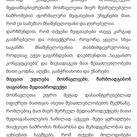
მედიაწიგნიერებაში მოსწავლეთა მიერ შესრულებული
ნაშრომების ფორმალური შეფასებით უჩვენებთ მათ,
რომ ეს სამუშაო მნიშვნელოვანი და ღირებულია.
დარწმუნდით, რომ თქვენი შეფასებები ისევე კარგად
გააზრებული და ობიექტურია, როგორც ყველა სხვა
საგანში. მნიშვნელოვანია თანმიმდევრულობაც:
როდესაც ეჭვი გაგიჩნდებათ, დაუბრუნდით „საკვანძო
კონცეფციებს” და მიუსადაგეთ მათ შესაძლებლობებს
მათი ცოდნა, აღქმა, გამჭრიახობა და უნარები.
მიეცით უფლება მოსწავლეებს, წარმოადგინონ
თავიანთი მედიაპროდუქტი
მოსწავლეთა უფრო მეტად დასაინტერესებლად
იფიქრეთ მათთვის ისეთი შესაძლებლობების შექმნაზე,
რომლებიც მათ მიერ შერჩეულ მედიაპროდუქტებს მათი
მედიაგანათლების ნაწილად აქცევს. მეტი ყურადღება
მიაქციეთ ნაშრომის შინაარსსა და შემადგენლობას და
აუხსენით ბავშვებს, რომ თქვენი მოლოდინები