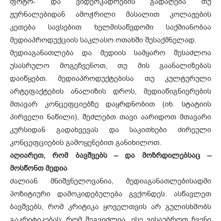
ფოტო- და ვიდეოკადრების გადაღება თუ
ჟურნალებიდან ამოჭრილი მასალით კოლაჟების
კეთება სავსებით ხელმისაწვდომი საქმიანობაა
მედიაპროდუქციის საკლასო ოთახში შესაქმნელად.
მედიაგანათლება და მედიის სამყარო შესაძლოა
უსასრულო მოგეჩვენოთ, თუ მის გაანალიზებას
დაიწყებთ. მედიაპროდუქტებისა თუ კულტურული
არტეფაქტების ანალიზის დროს, მედიაწიგნიერების
მთავარ კონცეფციებზე დაყრდნობით (იხ. სტატიის
პირველი ნაწილი), შეძლებთ თავი აარიდოთ მთავარი
კურსიდან გადახვევას და საკითხები ძირეული
კონცეფციების გამოყენებით განიხილოთ.
აღიარეთ, რომ ბავშვებს – და მოზრდილებსაც –
მოსწონთ მედია
ძალიან მნიშვნელოვანია, მედიაგანათლებისადმი
პოზიტიური დამოკიდებულება გვქონდეს. ასწავლეთ
ბავშვებს, რომ კრიტიკა ყოველთვის არ გულისხმობს
გაკრიტიკებას; რომ შეგვიძლია, ისე ვისაუბროთ ჩვენი