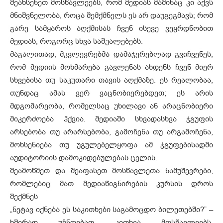
შეახსენეთ მოსწავლეებს, რომ მედიას მაშინაც კი აქვს
მნიშვნელობა, როცა შემქმნელს ეს არ დაუგეგმავს; რომ
გარე სამყაროს აღქმისას ჩვენ ისევე ვეყრდნობით
მედიას, როგორც სხვა საშუალებებს.
მაგალითად, მკვლევრებმა დამაჯერებლად გვიჩვენეს,
რომ მედიის მოხმარება გავლენას ახდენს ჩვენ მიერ
სხვებისა თუ საკუთარი თავის აღქმაზე. ეს რეალობაა,
თუნდაც ამას ვერ ვაცნობიერებდეთ; ეს არის
მდგომარეობა, რომელსაც უხილავი ან არაცნობიერი
მიკერძოება ჰქვია. მედიაში სხვადასხვა ჯგუფის
არსებობა თუ არარსებობა, გამოჩენა თუ არგამოჩენა,
მოხსენიება თუ უგულებელყოფა ამ ჯგუფებისადმი
აუდიტორიის დამოკიდებულებას ცვლის.
შეამოწმეთ და შეაფასეთ მოსწავლეთა ნამუშევრები,
რომლებიც მათ მედიაწიგნირების კურსის დროს
შექმნეს
„ნეტავ იქნება ეს საკითხები საგამოცდო ბილეთებში?” –
ხშირად უჩნდებათ კითხვა მოსწავლეებს.