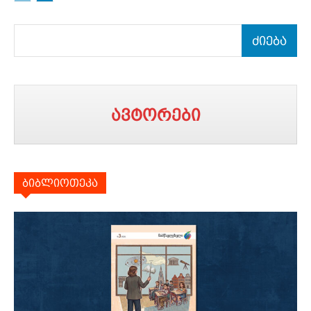
ძიება
ავტორები
ბიბლიოთეკა