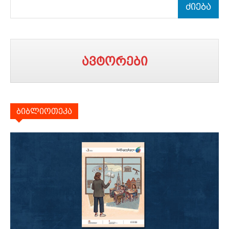
ძიება
ავტორები
ბიბლიოთეკა