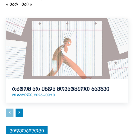
« მარ
მაი »
რატომ არ უნდა მოვატყუოთ ბავშვი
25 ᲐᲞᲠᲘᲚᲘ, 2025 - 09:10
ვიდეობლოგი