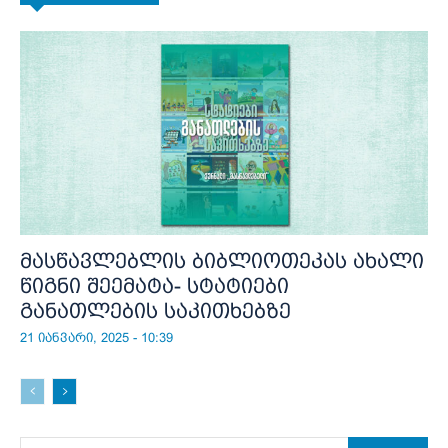
მასწავლებლის ბიბლიოთეკას ახალი
წიგნი შეემატა- სტატიები
განათლების საკითხებზე
21 იანვარი, 2025 - 10:39