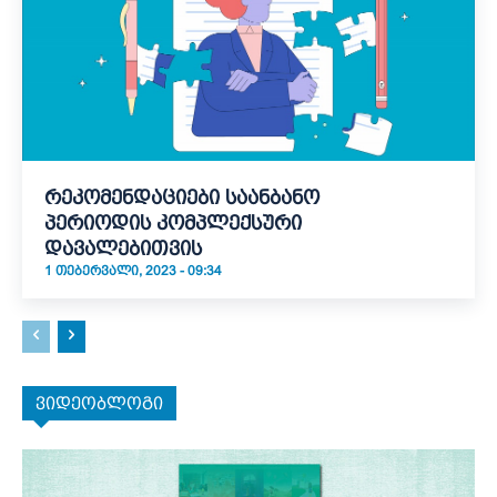
რეკომენდაციები საანბანო
პერიოდის კომპლექსური
დავალებითვის
1 ᲗᲔᲑᲔᲠᲕᲐᲚᲘ, 2023 - 09:34
ვიდეობლოგი