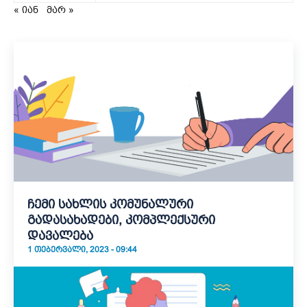
« იან
მარ »
ჩემი სახლის კომუნალური
გადასახადები, კომპლექსური
დავალება
1 ᲗᲔᲑᲔᲠᲕᲐᲚᲘ, 2023 - 09:44